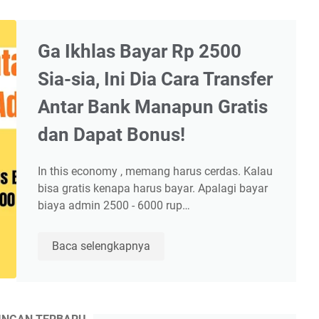
Ga Ikhlas Bayar Rp 2500
Sia-sia, Ini Dia Cara Transfer
Antar Bank Manapun Gratis
dan Dapat Bonus!
In this economy , memang harus cerdas. Kalau
bisa gratis kenapa harus bayar. Apalagi bayar
biaya admin 2500 - 6000 rup…
Ga
Baca selengkapnya
Ikhlas
Bayar
Rp
2500