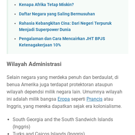
Kenapa Afrika Tetap Miskin?
Daftar Negara yang Saling Bermusuhan
Rahasia Kebangkitan Cina: Dari Negeri Terpuruk
Menjadi Superpower Dunia
Pengalaman dan Cara Mencairkan JHT BPJS
Ketenagakerjaan 10%
Wilayah Administrasi
Selain negara yang merdeka penuh dan berdaulat, di
benua Amerika juga terdapat protektoran ataupun
wilayah dependsi milik negara lain. Umumnya wilayah
ini adalah milik bangsa
Eropa
seperti
Prancis
atau
Inggris, yang mereka dapatkan sejak era kolonialisme.
South Georgia and the South Sandwich Islands
(Inggris)
Turks and Caicos Islands (Inggris)