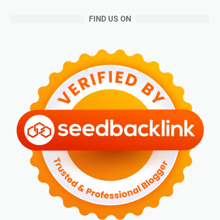
FIND US ON