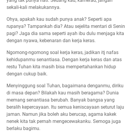
yang tak punya hati. Sedang kau, kamerad, jangan
sekali-kali melakukannya.
Ohya, apakah kau sudah punya anak? Seperti apa
rupanya? Tampankah dia? Atau sejelita mentari di Senin
pagi? Jaga dia sama seperti ayah ibu dulu menjaga kita
dengan nyawa, kebenaran dan kerja keras.
Ngomong-ngomong soal kerja keras, jadikan itj nafas
kehidupanmu senantiasa. Dengan kerja keras dan atas
restu Tuhan kita masih bisa mempertahankan hidup
dengan cukup baik.
Menyinggung soal Tuhan, bagaimana denganmu, diriku
di masa depan? Bilakah kau masih beragama? Dunia
memang senantiasa berubah. Banyak bangsa yang
beralih kepercayaan. Itu semua keniscayaan seturut laju
jaman. Namun jika boleh aku berucap, agama kakek
nenek kita tak pernah mengecewakanku. Semoga juga
berlaku bagimu.