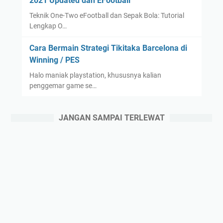
2021 Updated dan EFootball
Teknik One-Two eFootball dan Sepak Bola: Tutorial
Lengkap O…
Cara Bermain Strategi Tikitaka Barcelona di
Winning / PES
Halo maniak playstation, khususnya kalian
penggemar game se…
JANGAN SAMPAI TERLEWAT