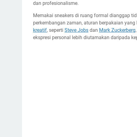
dan profesionalisme.
Memakai sneakers di ruang formal dianggap ti
perkembangan zaman, aturan berpakaian yang k
kreatif
, seperti
Steve Jobs
dan
Mark Zuckerberg
ekspresi personal lebih diutamakan daripada k