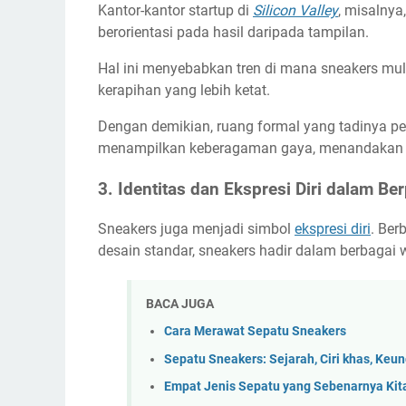
Kantor-kantor startup di
Silicon Valley
, misalnya
berorientasi pada hasil daripada tampilan.
Hal ini menyebabkan tren di mana sneakers mul
kerapihan yang lebih ketat.
Dengan demikian, ruang formal yang tadinya p
menampilkan keberagaman gaya, menandakan bah
3. Identitas dan Ekspresi Diri dalam Be
Sneakers juga menjadi simbol
ekspresi diri
. Ber
desain standar, sneakers hadir dalam berbagai
BACA JUGA
Cara Merawat Sepatu Sneakers
Sepatu Sneakers: Sejarah, Ciri khas, Keu
Empat Jenis Sepatu yang Sebenarnya Kita