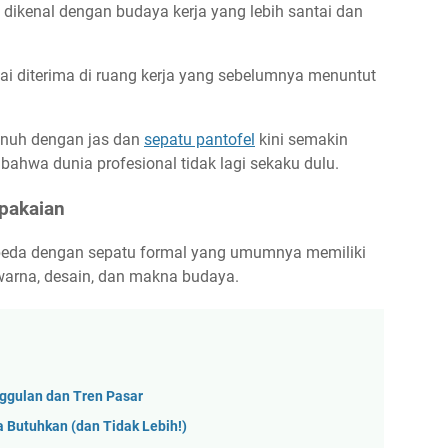
, dikenal dengan budaya kerja yang lebih santai dan
ai diterima di ruang kerja yang sebelumnya menuntut
enuh dengan jas dan
sepatu pantofel
kini semakin
wa dunia profesional tidak lagi sekaku dulu.
rpakaian
beda dengan sepatu formal yang umumnya memiliki
 warna, desain, dan makna budaya.
nggulan dan Tren Pasar
 Butuhkan (dan Tidak Lebih!)