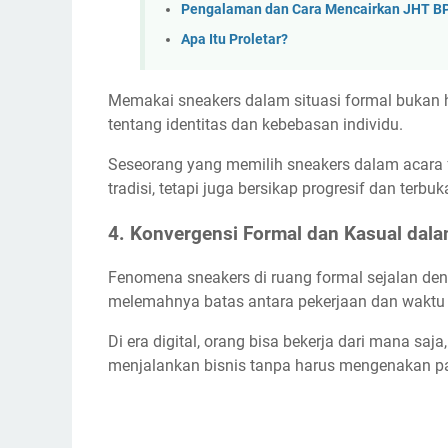
Pengalaman dan Cara Mencairkan JHT B
Apa Itu Proletar?
Memakai sneakers dalam situasi formal bukan 
tentang identitas dan kebebasan individu.
Seseorang yang memilih sneakers dalam acara
tradisi, tetapi juga bersikap progresif dan terb
4. Konvergensi Formal dan Kasual da
Fenomena sneakers di ruang formal sejalan de
melemahnya batas antara pekerjaan dan waktu l
Di era digital, orang bisa bekerja dari mana saj
menjalankan bisnis tanpa harus mengenakan pa