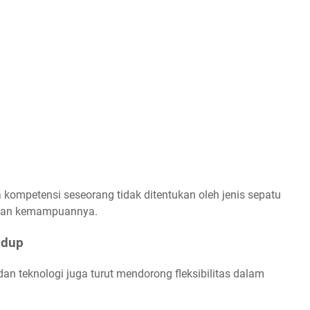
ompetensi seseorang tidak ditentukan oleh jenis sepatu
 dan kemampuannya.
idup
dan teknologi juga turut mendorong fleksibilitas dalam