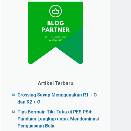
Artikel Terbaru
Crossing Sayap Menggunakan R1 + O
dan R2 + O
Tips Bermain Tiki-Taka di PES PS4:
Panduan Lengkap untuk Mendominasi
Penguasaan Bola