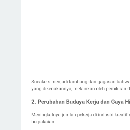
Sneakers menjadi lambang dari gagasan bahwa k
yang dikenakannya, melainkan oleh pemikiran
2. Perubahan Budaya Kerja dan Gaya H
Meningkatnya jumlah pekerja di industri kreatif 
berpakaian.