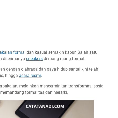
akaian formal
dan kasual semakin kabur. Salah satu
in diterimanya
sneakers
di ruang-ruang formal.
an dengan olahraga dan gaya hidup santai kini telah
is, hingga
acara resmi
.
rpakaian, melainkan mencerminkan transformasi sosial
m memandang formalitas dan hierarki.