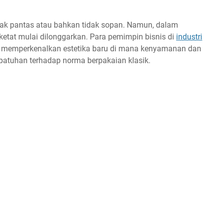
dak pantas atau bahkan tidak sopan. Namun, dalam
etat mulai dilonggarkan. Para pemimpin bisnis di
industri
, memperkenalkan estetika baru di mana kenyamanan dan
epatuhan terhadap norma berpakaian klasik.