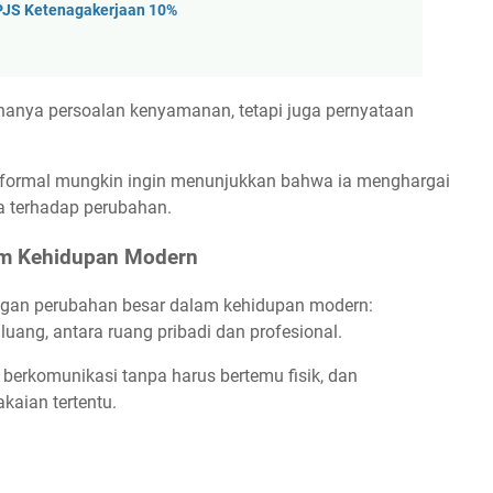
PJS Ketenagakerjaan 10%
hanya persoalan kenyamanan, tetapi juga pernyataan
 formal mungkin ingin menunjukkan bahwa ia menghargai
uka terhadap perubahan.
lam Kehidupan Modern
ngan perubahan besar dalam kehidupan modern:
uang, antara ruang pribadi dan profesional.
a, berkomunikasi tanpa harus bertemu fisik, dan
kaian tertentu.