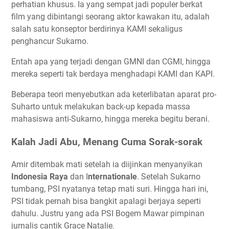
perhatian khusus. Ia yang sempat jadi populer berkat
film yang dibintangi seorang aktor kawakan itu, adalah
salah satu konseptor berdirinya KAMI sekaligus
penghancur Sukarno.
Entah apa yang terjadi dengan GMNI dan CGMI, hingga
mereka seperti tak berdaya menghadapi KAMI dan KAPI.
Beberapa teori menyebutkan ada keterlibatan aparat pro-
Suharto untuk melakukan back-up kepada massa
mahasiswa anti-Sukarno, hingga mereka begitu berani.
Kalah Jadi Abu, Menang Cuma Sorak-sorak
Amir ditembak mati setelah ia diijinkan menyanyikan
Indonesia Raya
dan I
nternationale
. Setelah Sukarno
tumbang, PSI nyatanya tetap mati suri. Hingga hari ini,
PSI tidak pernah bisa bangkit apalagi berjaya seperti
dahulu. Justru yang ada PSI Bogem Mawar pimpinan
jurnalis cantik Grace Natalie.