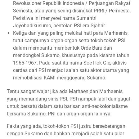
Revolusioner Republik Indonesia / Perjuangan Rakyat
Semesta, atau yang sering disingkat PRRI / Permesta.
Peristiwa ini menyeret nama Sumantri
Joyohadikusumo, pentolan PSI era Sjahrir.
Ketiga dan yang paling melukai hati para Marhaenis,
turut campurnya organ-organ serta tokoh-tokoh PSI
dalam membantu membentuk Orde Baru dan
mendongkel Sukarno, khususnya pada kisaran tahun
1965-1967. Pada saat itu nama Soe Hok Gie, aktivis
cerdas dari PSI menjadi salah satu aktor utama yang
memobilisasi KAMI menggoyang Sukarno.
Tentu sangat wajar jika ada Marhaen dan Marhaenis
yang memandang sinis PSI. PSI nampak labil dan gagal
untuk bersatu dalam satu barisan anti-neokolonialisme
bersama Sukarno, PNI dan organ-organ lainnya.
Fakta yang ada, tokoh-tokoh PSI justru berseberangan
dengan Sukarno dan bahkan menjadi salah satu pilar