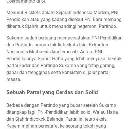
Cokroaminoto di SI.
Menurut Ricklefs dalam Sejarah Indonesia Modern, PNI
Pendidikan atau yang kadang disebut PNI Baru memang
dibentuk Sjahrir untuk menandingi hegemoni Partindo.
Sukarno sudah berjuang mempersatukan PNI-Pendidikan
dan Partindo, namun takdir berkata lain. Kekuatan
Nasionalis-Marhaenis kini terpecah. Antara PNI-
Pendidikannya Sjahrir-Hatta yang lebih menyukai bentuk
partai kader dan Partindo Sukarno yang tetap garang,
gahar dan trengginas serta konsisten di jalur partai
massa.
Sebuah Partai yang Cerdas dan Solid
Berbeda dengan Partindo yang bubar setelah Sukarno
ditangkap lagi, PNI-Pendidikan lebih solid. Walau Hatta
dan Sjahrir dicokok Belanda, Partai ini tetap eksis.
Kepemimpinan berestafet ke seorang tokoh yang