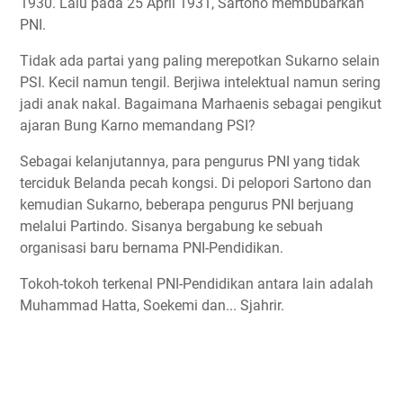
1930. Lalu pada 25 April 1931, Sartono membubarkan
PNI.
Tidak ada partai yang paling merepotkan Sukarno selain
PSI. Kecil namun tengil. Berjiwa intelektual namun sering
jadi anak nakal. Bagaimana Marhaenis sebagai pengikut
ajaran Bung Karno memandang PSI?
Sebagai kelanjutannya, para pengurus PNI yang tidak
terciduk Belanda pecah kongsi. Di pelopori Sartono dan
kemudian Sukarno, beberapa pengurus PNI berjuang
melalui Partindo. Sisanya bergabung ke sebuah
organisasi baru bernama PNI-Pendidikan.
Tokoh-tokoh terkenal PNI-Pendidikan antara lain adalah
Muhammad Hatta, Soekemi dan... Sjahrir.