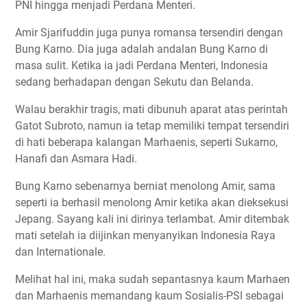
PNI hingga menjadi Perdana Menteri.
Amir Sjarifuddin juga punya romansa tersendiri dengan
Bung Karno. Dia juga adalah andalan Bung Karno di
masa sulit. Ketika ia jadi Perdana Menteri, Indonesia
sedang berhadapan dengan Sekutu dan Belanda.
Walau berakhir tragis, mati dibunuh aparat atas perintah
Gatot Subroto, namun ia tetap memiliki tempat tersendiri
di hati beberapa kalangan Marhaenis, seperti Sukarno,
Hanafi dan Asmara Hadi.
Bung Karno sebenarnya berniat menolong Amir, sama
seperti ia berhasil menolong Amir ketika akan dieksekusi
Jepang. Sayang kali ini dirinya terlambat. Amir ditembak
mati setelah ia diijinkan menyanyikan Indonesia Raya
dan Internationale.
Melihat hal ini, maka sudah sepantasnya kaum Marhaen
dan Marhaenis memandang kaum Sosialis-PSI sebagai