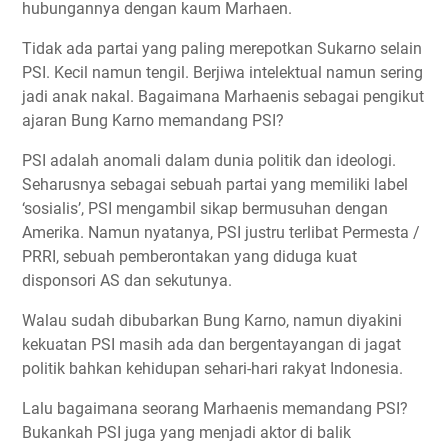
hubungannya dengan kaum Marhaen.
Tidak ada partai yang paling merepotkan Sukarno selain
PSI. Kecil namun tengil. Berjiwa intelektual namun sering
jadi anak nakal. Bagaimana Marhaenis sebagai pengikut
ajaran Bung Karno memandang PSI?
PSI adalah anomali dalam dunia politik dan ideologi.
Seharusnya sebagai sebuah partai yang memiliki label
‘sosialis’, PSI mengambil sikap bermusuhan dengan
Amerika. Namun nyatanya, PSI justru terlibat Permesta /
PRRI, sebuah pemberontakan yang diduga kuat
disponsori AS dan sekutunya.
Walau sudah dibubarkan Bung Karno, namun diyakini
kekuatan PSI masih ada dan bergentayangan di jagat
politik bahkan kehidupan sehari-hari rakyat Indonesia.
Lalu bagaimana seorang Marhaenis memandang PSI?
Bukankah PSI juga yang menjadi aktor di balik