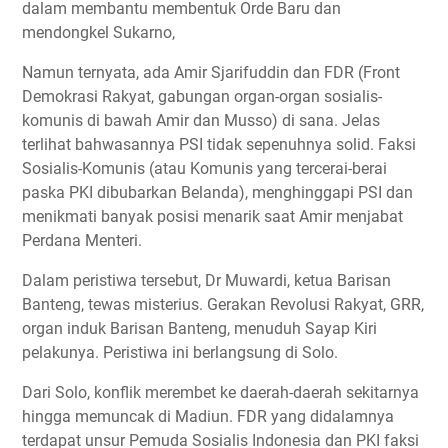
dalam membantu membentuk Orde Baru dan
mendongkel Sukarno,
Namun ternyata, ada Amir Sjarifuddin dan FDR (Front
Demokrasi Rakyat, gabungan organ-organ sosialis-
komunis di bawah Amir dan Musso) di sana. Jelas
terlihat bahwasannya PSI tidak sepenuhnya solid. Faksi
Sosialis-Komunis (atau Komunis yang tercerai-berai
paska PKI dibubarkan Belanda), menghinggapi PSI dan
menikmati banyak posisi menarik saat Amir menjabat
Perdana Menteri.
Dalam peristiwa tersebut, Dr Muwardi, ketua Barisan
Banteng, tewas misterius. Gerakan Revolusi Rakyat, GRR,
organ induk Barisan Banteng, menuduh Sayap Kiri
pelakunya. Peristiwa ini berlangsung di Solo.
Dari Solo, konflik merembet ke daerah-daerah sekitarnya
hingga memuncak di Madiun. FDR yang didalamnya
terdapat unsur Pemuda Sosialis Indonesia dan PKI faksi