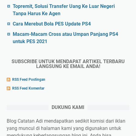
Topremit, Solusi Transfer Uang Ke Luar Negeri
Tanpa Harus Ke Agen
Cara Merebut Bola PES Update PS4
Macam-Macam Cross atau Umpan Panjang PS4
untuk PES 2021
SUBSCRIBE UNTUK MENDAPAT ARTIKEL TERBARU
LANGSUNG KE EMAIL ANDA!
RSS Feed Postingan
RSS Feed Komentar
DUKUNG KAMI
Blog Catatan Adi mendapatkan sedikit komisi dari iklan
yang muncul di halaman kami yang digunakan untuk
mendukung keberlangsungan blog ini. Anda bisa