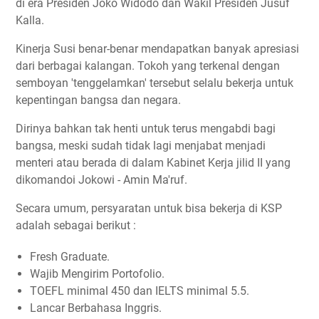
di era Presiden Joko Widodo dan Wakil Presiden Jusuf
Kalla.
Kinerja Susi benar-benar mendapatkan banyak apresiasi
dari berbagai kalangan. Tokoh yang terkenal dengan
semboyan 'tenggelamkan' tersebut selalu bekerja untuk
kepentingan bangsa dan negara.
Dirinya bahkan tak henti untuk terus mengabdi bagi
bangsa, meski sudah tidak lagi menjabat menjadi
menteri atau berada di dalam Kabinet Kerja jilid II yang
dikomandoi Jokowi - Amin Ma'ruf.
Secara umum, persyaratan untuk bisa bekerja di KSP
adalah sebagai berikut :
Fresh Graduate.
Wajib Mengirim Portofolio.
TOEFL minimal 450 dan IELTS minimal 5.5.
Lancar Berbahasa Inggris.