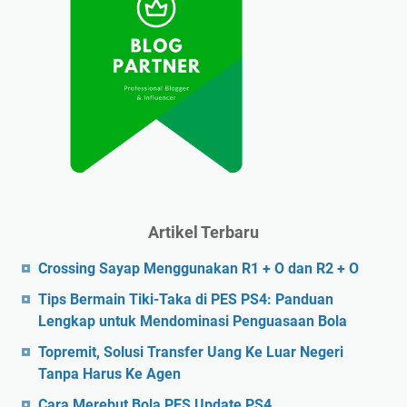
Artikel Terbaru
Crossing Sayap Menggunakan R1 + O dan R2 + O
Tips Bermain Tiki-Taka di PES PS4: Panduan
Lengkap untuk Mendominasi Penguasaan Bola
Topremit, Solusi Transfer Uang Ke Luar Negeri
Tanpa Harus Ke Agen
Cara Merebut Bola PES Update PS4