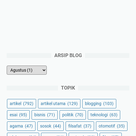
ARSIP BLOG
TOPIK
artikel
(792)
artikel utama
(129)
blogging
(103)
esai
(95)
bisnis
(71)
politik
(70)
teknologi
(63)
agama
(47)
sosok
(44)
filsafat
(37)
otomotif
(35)