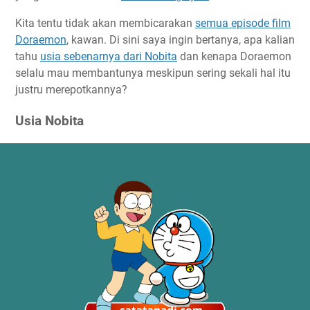
Kita tentu tidak akan membicarakan
semua episode film
Doraemon
, kawan. Di sini saya ingin bertanya, apa kalian
tahu
usia sebenarnya dari Nobita
dan kenapa Doraemon
selalu mau membantunya meskipun sering sekali hal itu
justru merepotkannya?
Usia Nobita