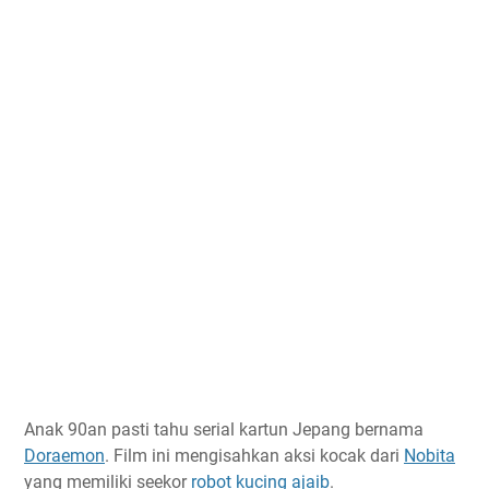
Anak 90an pasti tahu serial kartun Jepang bernama
Doraemon
. Film ini mengisahkan aksi kocak dari
Nobita
yang memiliki seekor
robot kucing ajaib
.