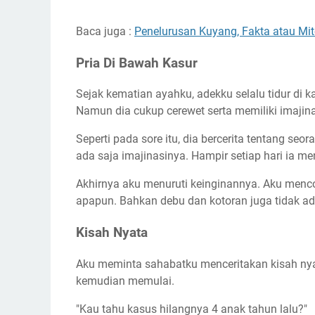
Baca juga :
Penelurusan Kuyang, Fakta atau Mi
Pria Di Bawah Kasur
Sejak kematian ayahku, adekku selalu tidur di 
Namun dia cukup cerewet serta memiliki imajin
Seperti pada sore itu, dia bercerita tentang seo
ada saja imajinasinya. Hampir setiap hari ia me
Akhirnya aku menuruti keinginannya. Aku menco
apapun. Bahkan debu dan kotoran juga tidak 
Kisah Nyata
Aku meminta sahabatku menceritakan kisah ny
kemudian memulai.
"Kau tahu kasus hilangnya 4 anak tahun lalu?"