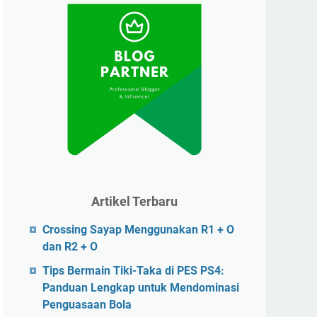
Artikel Terbaru
Crossing Sayap Menggunakan R1 + O
dan R2 + O
Tips Bermain Tiki-Taka di PES PS4:
Panduan Lengkap untuk Mendominasi
Penguasaan Bola