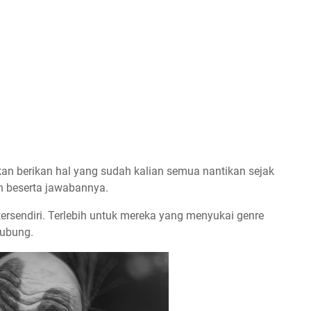
 akan berikan hal yang sudah kalian semua nantikan sejak
n beserta jawabannya.
rsendiri. Terlebih untuk mereka yang menyukai genre
elubung.