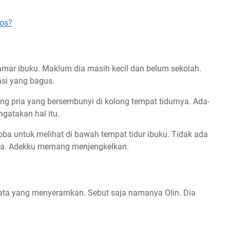
tos?
kamar ibuku. Maklum dia masih kecil dan belum sekolah.
asi yang bagus.
rang pria yang bersembunyi di kolong tempat tidurnya. Ada-
ngatakan hal itu.
ba untuk melihat di bawah tempat tidur ibuku. Tidak ada
ada. Adekku memang menjengkelkan.
ata yang menyeramkan. Sebut saja namanya Olin. Dia