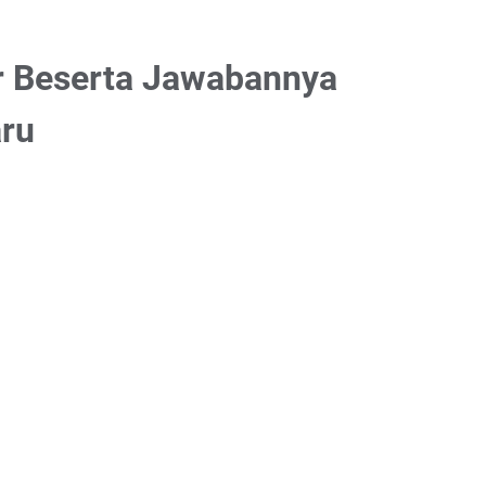
r Beserta Jawabannya
aru