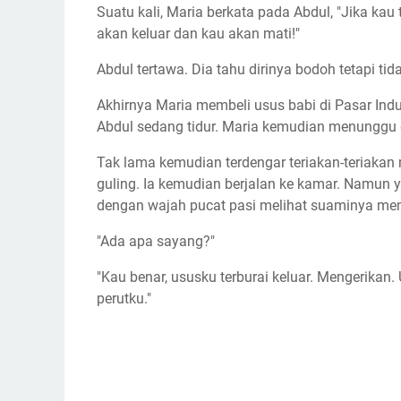
Suatu kali, Maria berkata pada Abdul, "Jika k
akan keluar dan kau akan mati!"
Abdul tertawa. Dia tahu dirinya bodoh tetapi ti
Akhirnya Maria membeli usus babi di Pasar Indu
Abdul sedang tidur. Maria kemudian menunggu d
Tak lama kemudian terdengar teriakan-teriakan 
guling. Ia kemudian berjalan ke kamar. Namun 
dengan wajah pucat pasi melihat suaminya me
"Ada apa sayang?"
"Kau benar, ususku terburai keluar. Mengerikan
perutku."