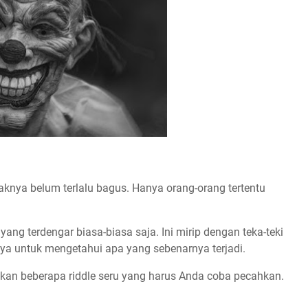
knya belum terlalu bagus. Hanya orang-orang tertentu
ang terdengar biasa-biasa saja. Ini mirip dengan teka-teki
a untuk mengetahui apa yang sebenarnya terjadi.
kan beberapa riddle seru yang harus Anda coba pecahkan.