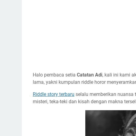
Halo pembaca setia
Catatan Adi
, kali ini kami
lama, yakni kumpulan riddle horor menyeramka
Riddle story terbaru
selalu memberikan nuansa te
misteri, teka-teki dan kisah dengan makna ters