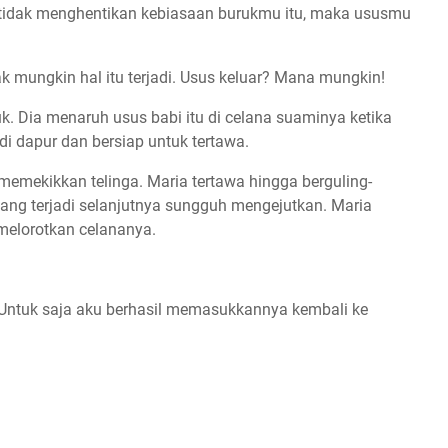
au tidak menghentikan kebiasaan burukmu itu, maka ususmu
dak mungkin hal itu terjadi. Usus keluar? Mana mungkin!
k. Dia menaruh usus babi itu di celana suaminya ketika
i dapur dan bersiap untuk tertawa.
memekikkan telinga. Maria tertawa hingga berguling-
yang terjadi selanjutnya sungguh mengejutkan. Maria
melorotkan celananya.
. Untuk saja aku berhasil memasukkannya kembali ke