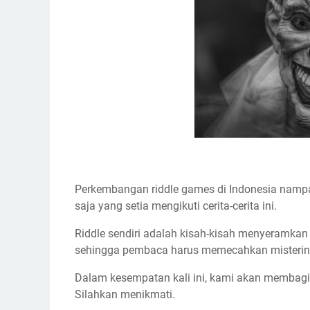
Perkembangan riddle games di Indonesia nampa
saja yang setia mengikuti cerita-cerita ini.
Riddle sendiri adalah kisah-kisah menyeramkan y
sehingga pembaca harus memecahkan misteriny
Dalam kesempatan kali ini, kami akan membagi
Silahkan menikmati.