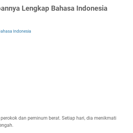
bannya Lengkap Bahasa Indonesia
Bahasa Indonesia
g perokok dan peminum berat. Setiap hari, dia menikmati
engah.