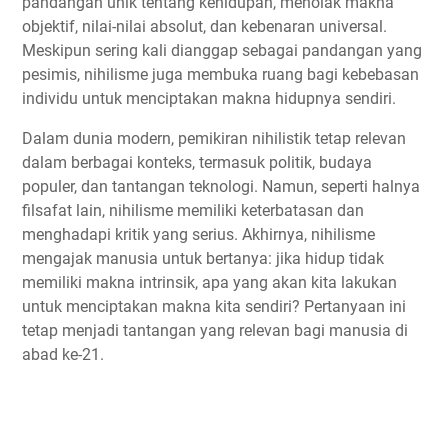
pandangan unik tentang kehidupan, menolak makna
objektif, nilai-nilai absolut, dan kebenaran universal.
Meskipun sering kali dianggap sebagai pandangan yang
pesimis, nihilisme juga membuka ruang bagi kebebasan
individu untuk menciptakan makna hidupnya sendiri.
Dalam dunia modern, pemikiran nihilistik tetap relevan
dalam berbagai konteks, termasuk politik, budaya
populer, dan tantangan teknologi. Namun, seperti halnya
filsafat lain, nihilisme memiliki keterbatasan dan
menghadapi kritik yang serius. Akhirnya, nihilisme
mengajak manusia untuk bertanya: jika hidup tidak
memiliki makna intrinsik, apa yang akan kita lakukan
untuk menciptakan makna kita sendiri? Pertanyaan ini
tetap menjadi tantangan yang relevan bagi manusia di
abad ke-21.