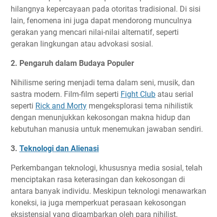
hilangnya kepercayaan pada otoritas tradisional. Di sisi
lain, fenomena ini juga dapat mendorong munculnya
gerakan yang mencari nilai-nilai alternatif, seperti
gerakan lingkungan atau advokasi sosial.
2. Pengaruh dalam Budaya Populer
Nihilisme sering menjadi tema dalam seni, musik, dan
sastra modern. Film-film seperti
Fight Club
atau serial
seperti
Rick and Morty
mengeksplorasi tema nihilistik
dengan menunjukkan kekosongan makna hidup dan
kebutuhan manusia untuk menemukan jawaban sendiri.
3.
Teknologi dan Alienasi
Perkembangan teknologi, khususnya media sosial, telah
menciptakan rasa keterasingan dan kekosongan di
antara banyak individu. Meskipun teknologi menawarkan
koneksi, ia juga memperkuat perasaan kekosongan
eksistensial yang digambarkan oleh para nihilist.