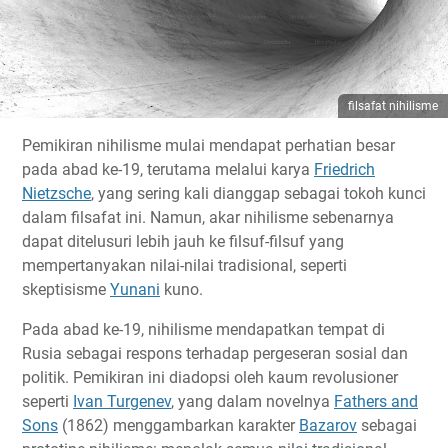
filsafat nihilisme
Pemikiran nihilisme mulai mendapat perhatian besar
pada abad ke-19, terutama melalui karya
Friedrich
Nietzsche
, yang sering kali dianggap sebagai tokoh kunci
dalam filsafat ini. Namun, akar nihilisme sebenarnya
dapat ditelusuri lebih jauh ke filsuf-filsuf yang
mempertanyakan nilai-nilai tradisional, seperti
skeptisisme
Yunani
kuno.
Pada abad ke-19, nihilisme mendapatkan tempat di
Rusia sebagai respons terhadap pergeseran sosial dan
politik. Pemikiran ini diadopsi oleh kaum revolusioner
seperti
Ivan Turgenev
, yang dalam novelnya
Fathers and
Sons
(1862) menggambarkan karakter
Bazarov
sebagai