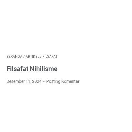
BERANDA
/
ARTIKEL
/
FILSAFAT
Filsafat Nihilisme
Desember 11, 2024
Posting Komentar