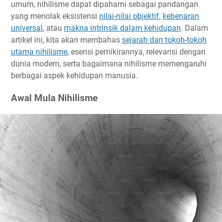
umum, nihilisme dapat dipahami sebagai pandangan
yang menolak eksistensi
nilai-nilai objektif
,
kebenaran
universal
, atau
makna intrinsik dalam kehidupan
. Dalam
artikel ini, kita akan membahas
sejarah dan tokoh-tokoh
utama nihilisme
, esensi pemikirannya, relevansi dengan
dunia modern, serta bagaimana nihilisme memengaruhi
berbagai aspek kehidupan manusia.
Awal Mula Nihilisme