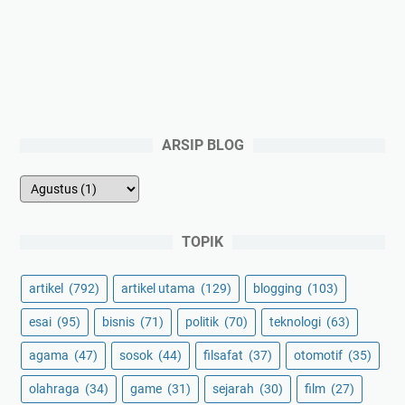
ARSIP BLOG
TOPIK
artikel
(792)
artikel utama
(129)
blogging
(103)
esai
(95)
bisnis
(71)
politik
(70)
teknologi
(63)
agama
(47)
sosok
(44)
filsafat
(37)
otomotif
(35)
olahraga
(34)
game
(31)
sejarah
(30)
film
(27)