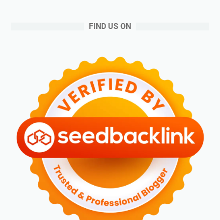
FIND US ON