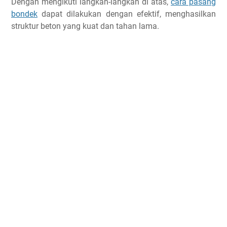
Dengan mengikuti langkah-langkah di atas,
cara pasang
bondek
dapat dilakukan dengan efektif, menghasilkan
struktur beton yang kuat dan tahan lama.