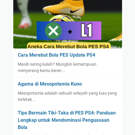
Cara Merebut Bola PES Update PS4
Masih sering kalah? Mungkin kemampuan
menyerang kamu keren …
Agama di Mesopotamia Kuno
Mesopotamia adalah sebuah wilayah yang luas yang
terletak …
Tips Bermain Tiki-Taka di PES PS4: Panduan
Lengkap untuk Mendominasi Penguasaan
Bola