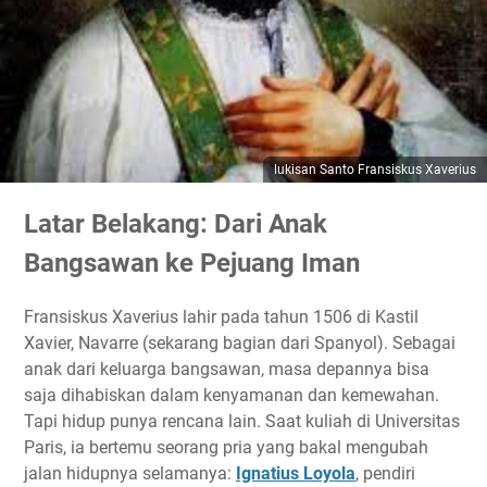
lukisan Santo Fransiskus Xaverius
Latar Belakang: Dari Anak
Bangsawan ke Pejuang Iman
Fransiskus Xaverius lahir pada tahun 1506 di Kastil
Xavier, Navarre (sekarang bagian dari Spanyol). Sebagai
anak dari keluarga bangsawan, masa depannya bisa
saja dihabiskan dalam kenyamanan dan kemewahan.
Tapi hidup punya rencana lain. Saat kuliah di Universitas
Paris, ia bertemu seorang pria yang bakal mengubah
jalan hidupnya selamanya:
Ignatius Loyola
, pendiri