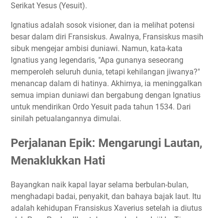
Serikat Yesus (Yesuit).
Ignatius adalah sosok visioner, dan ia melihat potensi
besar dalam diri Fransiskus. Awalnya, Fransiskus masih
sibuk mengejar ambisi duniawi. Namun, kata-kata
Ignatius yang legendaris, "Apa gunanya seseorang
memperoleh seluruh dunia, tetapi kehilangan jiwanya?"
menancap dalam di hatinya. Akhirnya, ia meninggalkan
semua impian duniawi dan bergabung dengan Ignatius
untuk mendirikan Ordo Yesuit pada tahun 1534. Dari
sinilah petualangannya dimulai.
Perjalanan Epik: Mengarungi Lautan,
Menaklukkan Hati
Bayangkan naik kapal layar selama berbulan-bulan,
menghadapi badai, penyakit, dan bahaya bajak laut. Itu
adalah kehidupan Fransiskus Xaverius setelah ia diutus