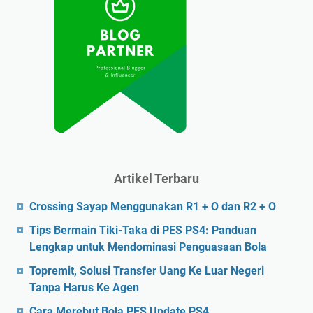
Artikel Terbaru
Crossing Sayap Menggunakan R1 + O dan R2 + O
Tips Bermain Tiki-Taka di PES PS4: Panduan
Lengkap untuk Mendominasi Penguasaan Bola
Topremit, Solusi Transfer Uang Ke Luar Negeri
Tanpa Harus Ke Agen
Cara Merebut Bola PES Update PS4