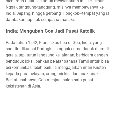
oleh Paus Paulus III untuk menyebarkan Injil ke Timur.
Nggak tanggung-tanggung, misinya membawanya ke
India, Jepang, hingga gerbang Tiongkok—tempat yang ia
dambakan tapi tak sempat ia masuki.
India: Mengubah Goa Jadi Pusat Katolik
Pada tahun 1542, Fransiskus tiba di Goa, India, yang
saat itu dikuasai Portugis. Ia nggak cuma duduk diam di
gereja, tapi turun langsung ke jalanan, berbicara dengan
penduduk lokal, bahkan belajar bahasa Tamil untuk bisa
berkomunikasi lebih baik. Ia mengajarkan iman Kristen
kepada para nelayan, orang miskin, dan anak-anak.
Berkat usahanya, Goa menjadi salah satu pusat
kekristenan di Asia.