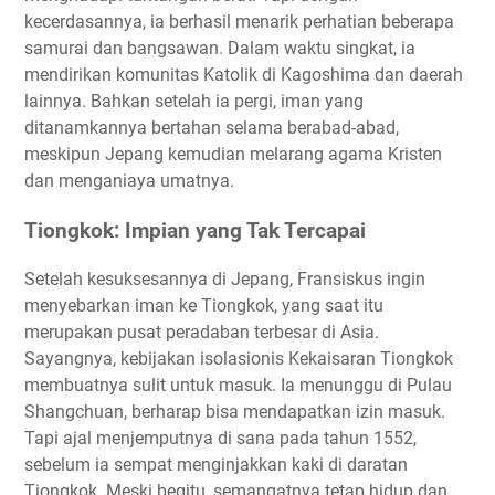
kecerdasannya, ia berhasil menarik perhatian beberapa
samurai dan bangsawan. Dalam waktu singkat, ia
mendirikan komunitas Katolik di Kagoshima dan daerah
lainnya. Bahkan setelah ia pergi, iman yang
ditanamkannya bertahan selama berabad-abad,
meskipun Jepang kemudian melarang agama Kristen
dan menganiaya umatnya.
Tiongkok: Impian yang Tak Tercapai
Setelah kesuksesannya di Jepang, Fransiskus ingin
menyebarkan iman ke Tiongkok, yang saat itu
merupakan pusat peradaban terbesar di Asia.
Sayangnya, kebijakan isolasionis Kekaisaran Tiongkok
membuatnya sulit untuk masuk. Ia menunggu di Pulau
Shangchuan, berharap bisa mendapatkan izin masuk.
Tapi ajal menjemputnya di sana pada tahun 1552,
sebelum ia sempat menginjakkan kaki di daratan
Tiongkok. Meski begitu, semangatnya tetap hidup dan