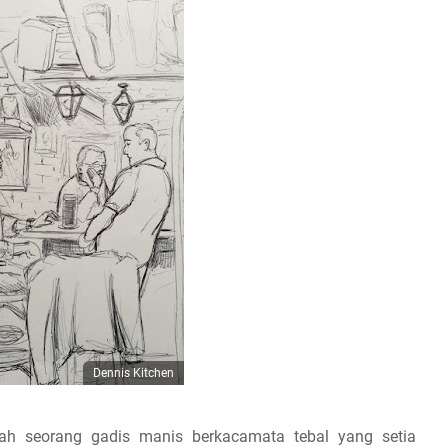
Dennis Kitchen
lah seorang gadis manis berkacamata tebal yang setia