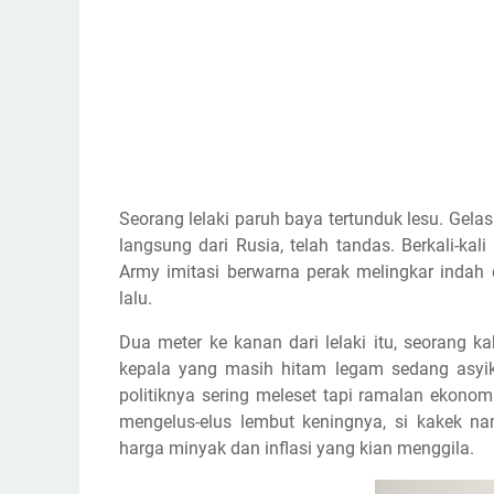
Seorang lelaki paruh baya tertunduk lesu. Gelas
langsung dari Rusia, telah tandas. Berkali-ka
Army imitasi berwarna perak melingkar indah d
lalu.
Dua meter ke kanan dari lelaki itu, seorang
kepala yang masih hitam legam sedang asyik
politiknya sering meleset tapi ramalan ekono
mengelus-elus lembut keningnya, si kakek na
harga minyak dan inflasi yang kian menggila.