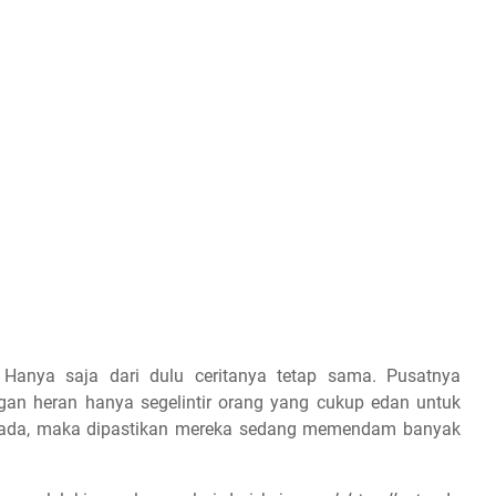
 Hanya saja dari dulu ceritanya tetap sama. Pusatnya
an heran hanya segelintir orang yang cukup edan untuk
au ada, maka dipastikan mereka sedang memendam banyak