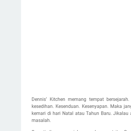
Dennis’ Kitchen memang tempat bersejarah.
kesedihan. Kesenduan. Kesenyapan. Maka jang
kemari di hari Natal atau Tahun Baru. Jikal
masalah.