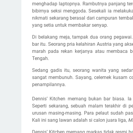
menghadap laptopnya. Rambutnya panjang terg
bibirnya seksi menggoda. Sesekali ia melaku
nikmati sekarang berasal dari campuran temba
yang setia untuk membakar senyap.
Di belakang meja, tampak dua orang pegawai. 
bar itu. Seorang pria kelahiran Austria yang aks
marah pada rekan kerjanya atau membaca ber
Tengah.
Sedang gadis itu, seorang wanita yang sed
sangat membunuh. Sayang, celemek kusam c
penampilannya.
Dennis’ Kitchen memang bukan bar biasa. Ia s
Seperti sekarang, sebuah malam terakhir di p
urusan masing-masing. Para pelaut sudah past
Kali ini sang lawan adalah si calon juara liga,
Ma
Dennis’ Kitchen memang markas tidak resmi bag