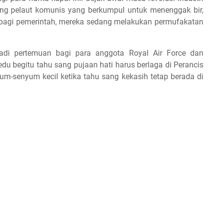
ang pelaut komunis yang berkumpul untuk menenggak bir,
bagi pemerintah, mereka sedang melakukan permufakatan
jadi pertemuan bagi para anggota Royal Air Force dan
u begitu tahu sang pujaan hati harus berlaga di Perancis
um-senyum kecil ketika tahu sang kekasih tetap berada di