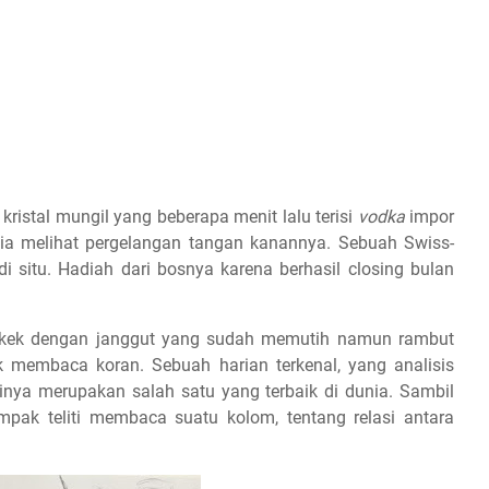
 kristal mungil yang beberapa menit lalu terisi
vodka
impor
li ia melihat pergelangan tangan kanannya. Sebuah Swiss-
i situ. Hadiah dari bosnya karena berhasil closing bulan
 kakek dengan janggut yang sudah memutih namun rambut
 membaca koran. Sebuah harian terkenal, yang analisis
minya merupakan salah satu yang terbaik di dunia. Sambil
mpak teliti membaca suatu kolom, tentang relasi antara