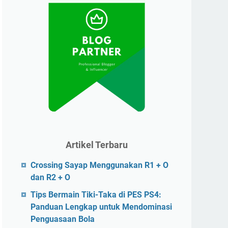
Artikel Terbaru
Crossing Sayap Menggunakan R1 + O
dan R2 + O
Tips Bermain Tiki-Taka di PES PS4:
Panduan Lengkap untuk Mendominasi
Penguasaan Bola