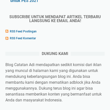
untuk PES 2021
SUBSCRIBE UNTUK MENDAPAT ARTIKEL TERBARU
LANGSUNG KE EMAIL ANDA!
RSS Feed Postingan
RSS Feed Komentar
DUKUNG KAMI
Blog Catatan Adi mendapatkan sedikit komisi dari iklan
yang muncul di halaman kami yang digunakan untuk
mendukung keberlangsungan blog ini. Anda bisa
membantu kami dengan mematikan adblock jika Anda
menggunakannya. Dukung terus blog ini agar bisa
senantiasa memberikan konten yang bermanfaat untuk
Anda dan masyarakat Indonesia.