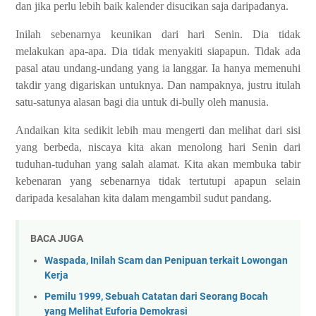
dan jika perlu lebih baik kalender disucikan saja daripadanya.
Inilah sebenarnya keunikan dari hari Senin. Dia tidak
melakukan apa-apa. Dia tidak menyakiti siapapun. Tidak ada
pasal atau undang-undang yang ia langgar. Ia hanya memenuhi
takdir yang digariskan untuknya. Dan nampaknya, justru itulah
satu-satunya alasan bagi dia untuk di-bully oleh manusia.
Andaikan kita sedikit lebih mau mengerti dan melihat dari sisi
yang berbeda, niscaya kita akan menolong hari Senin dari
tuduhan-tuduhan yang salah alamat. Kita akan membuka tabir
kebenaran yang sebenarnya tidak tertutupi apapun selain
daripada kesalahan kita dalam mengambil sudut pandang.
BACA JUGA
Waspada, Inilah Scam dan Penipuan terkait Lowongan
Kerja
Pemilu 1999, Sebuah Catatan dari Seorang Bocah
yang Melihat Euforia Demokrasi