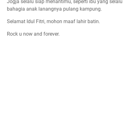
Jogja selalu siap menantimu, seperti ibu yang selalu
bahagia anak lanangnya pulang kampung.
Selamat Idul Fitri, mohon maaf lahir batin.
Rock u now and forever.