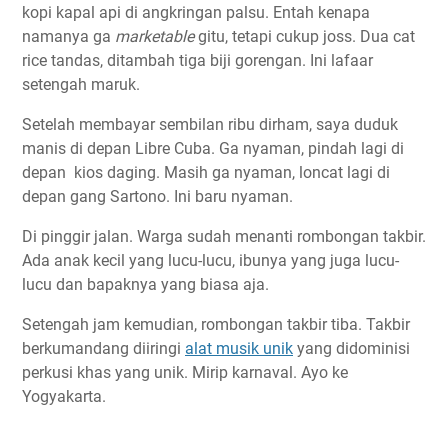
kopi kapal api di angkringan palsu. Entah kenapa
namanya ga
marketable
gitu, tetapi cukup joss. Dua cat
rice tandas, ditambah tiga biji gorengan. Ini lafaar
setengah maruk.
Setelah membayar sembilan ribu dirham, saya duduk
manis di depan Libre Cuba. Ga nyaman, pindah lagi di
depan kios daging. Masih ga nyaman, loncat lagi di
depan gang Sartono. Ini baru nyaman.
Di pinggir jalan. Warga sudah menanti rombongan takbir.
Ada anak kecil yang lucu-lucu, ibunya yang juga lucu-
lucu dan bapaknya yang biasa aja.
Setengah jam kemudian, rombongan takbir tiba. Takbir
berkumandang diiringi
alat musik unik
yang didominisi
perkusi khas yang unik. Mirip karnaval. Ayo ke
Yogyakarta.