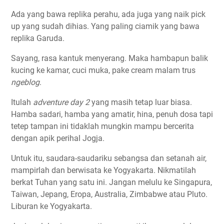
Ada yang bawa replika perahu, ada juga yang naik pick
up yang sudah dihias. Yang paling ciamik yang bawa
replika Garuda.
Sayang, rasa kantuk menyerang. Maka hambapun balik
kucing ke kamar, cuci muka, pake cream malam trus
ngeblog
.
Itulah
adventure day 2
yang masih tetap luar biasa.
Hamba sadari, hamba yang amatir, hina, penuh dosa tapi
tetep tampan ini tidaklah mungkin mampu bercerita
dengan apik perihal Jogja.
Untuk itu, saudara-saudariku sebangsa dan setanah air,
mampirlah dan berwisata ke Yogyakarta. Nikmatilah
berkat Tuhan yang satu ini. Jangan melulu ke Singapura,
Taiwan, Jepang, Eropa, Australia, Zimbabwe atau Pluto.
Liburan ke Yogyakarta.