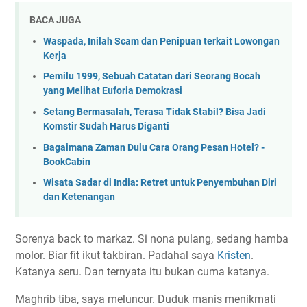
BACA JUGA
Waspada, Inilah Scam dan Penipuan terkait Lowongan
Kerja
Pemilu 1999, Sebuah Catatan dari Seorang Bocah
yang Melihat Euforia Demokrasi
Setang Bermasalah, Terasa Tidak Stabil? Bisa Jadi
Komstir Sudah Harus Diganti
Bagaimana Zaman Dulu Cara Orang Pesan Hotel? -
BookCabin
Wisata Sadar di India: Retret untuk Penyembuhan Diri
dan Ketenangan
Sorenya back to markaz. Si nona pulang, sedang hamba
molor. Biar fit ikut takbiran. Padahal saya
Kristen
.
Katanya seru. Dan ternyata itu bukan cuma katanya.
Maghrib tiba, saya meluncur. Duduk manis menikmati