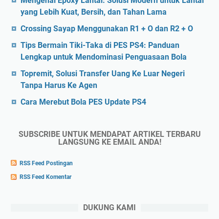
Mengenal Epoxy Lantai: Solusi Modern untuk Lantai
yang Lebih Kuat, Bersih, dan Tahan Lama
Crossing Sayap Menggunakan R1 + O dan R2 + O
Tips Bermain Tiki-Taka di PES PS4: Panduan
Lengkap untuk Mendominasi Penguasaan Bola
Topremit, Solusi Transfer Uang Ke Luar Negeri
Tanpa Harus Ke Agen
Cara Merebut Bola PES Update PS4
SUBSCRIBE UNTUK MENDAPAT ARTIKEL TERBARU
LANGSUNG KE EMAIL ANDA!
RSS Feed Postingan
RSS Feed Komentar
DUKUNG KAMI