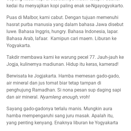
kedai itu menyajikan kopi paling enak se-Ngayogyokarto.
Puas di Malbor, kami cabut. Dengan tujuan memenuhi
hasrat purba manusia yang dalam bahasa Jawa disebut
luwe. Bahasa Inggris, hungry. Bahasa Indonesia, lapar.
Bahasa Arab, lafaar. Kamipun cari maem. Liburan ke
Yogyakarta.
Takdir membawa kami ke warung pecel 77. Jauh-jauh ke
Jogja, kulinernya madiunan. Hidup itu keras, kamerad!
Berwisata ke Jogjakarta. Hamba memesan gado-gado,
air mineral dan jus tomat biar tetap tampan di
penghujung Ramadhan. Si nona pesan sup daging sapi
dan air mineral.
Nyamleng enough
, vroh!
Sayang gado-gadonya terlalu manis. Mungkin aura
hamba mempengaruhi sang juru masak. Apalah itu,
yang penting kenyang. Enaknya liburan ke Yogyakarta