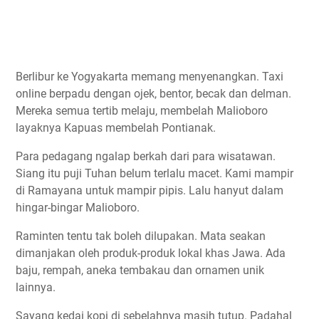
Berlibur ke Yogyakarta memang menyenangkan. Taxi
online berpadu dengan ojek, bentor, becak dan delman.
Mereka semua tertib melaju, membelah Malioboro
layaknya Kapuas membelah Pontianak.
Para pedagang ngalap berkah dari para wisatawan.
Siang itu puji Tuhan belum terlalu macet. Kami mampir
di Ramayana untuk mampir pipis. Lalu hanyut dalam
hingar-bingar Malioboro.
Raminten tentu tak boleh dilupakan. Mata seakan
dimanjakan oleh produk-produk lokal khas Jawa. Ada
baju, rempah, aneka tembakau dan ornamen unik
lainnya.
Sayang kedai kopi di sebelahnya masih tutup. Padahal