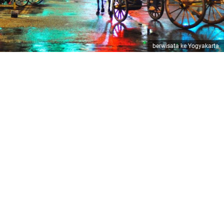
berwisata ke Yogyakarta