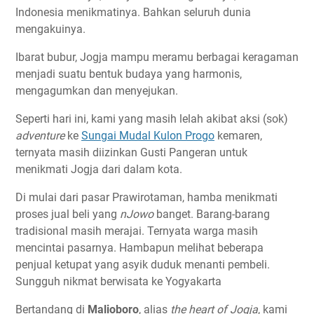
Indonesia menikmatinya. Bahkan seluruh dunia
mengakuinya.
Ibarat bubur, Jogja mampu meramu berbagai keragaman
menjadi suatu bentuk budaya yang harmonis,
mengagumkan dan menyejukan.
Seperti hari ini, kami yang masih lelah akibat aksi (sok)
adventure
ke
Sungai Mudal Kulon Progo
kemaren,
ternyata masih diizinkan Gusti Pangeran untuk
menikmati Jogja dari dalam kota.
Di mulai dari pasar Prawirotaman, hamba menikmati
proses jual beli yang
nJowo
banget. Barang-barang
tradisional masih merajai. Ternyata warga masih
mencintai pasarnya. Hambapun melihat beberapa
penjual ketupat yang asyik duduk menanti pembeli.
Sungguh nikmat berwisata ke Yogyakarta
Bertandang di
Malioboro
, alias
the heart of Jogja
, kami