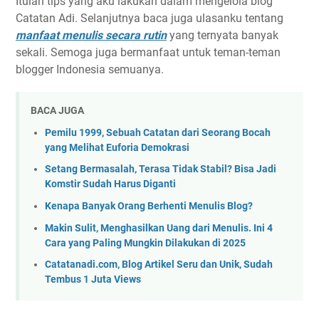
Itulah tips yang aku lakukan dalam mengelola blog
Catatan Adi. Selanjutnya baca juga ulasanku tentang
manfaat menulis secara rutin
yang ternyata banyak
sekali. Semoga juga bermanfaat untuk teman-teman
blogger Indonesia semuanya.
BACA JUGA
Pemilu 1999, Sebuah Catatan dari Seorang Bocah
yang Melihat Euforia Demokrasi
Setang Bermasalah, Terasa Tidak Stabil? Bisa Jadi
Komstir Sudah Harus Diganti
Kenapa Banyak Orang Berhenti Menulis Blog?
Makin Sulit, Menghasilkan Uang dari Menulis. Ini 4
Cara yang Paling Mungkin Dilakukan di 2025
Catatanadi.com, Blog Artikel Seru dan Unik, Sudah
Tembus 1 Juta Views