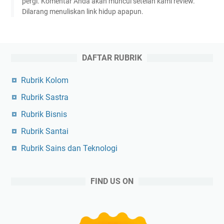
pergi. Komentar Anda akan muncul setelah kami review.
Dilarang menuliskan link hidup apapun.
DAFTAR RUBRIK
Rubrik Kolom
Rubrik Sastra
Rubrik Bisnis
Rubrik Santai
Rubrik Sains dan Teknologi
FIND US ON