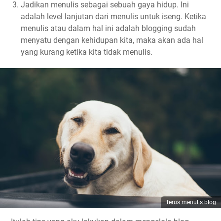
Jadikan menulis sebagai sebuah gaya hidup. Ini
adalah level lanjutan dari menulis untuk iseng. Ketika
menulis atau dalam hal ini adalah blogging sudah
menyatu dengan kehidupan kita, maka akan ada hal
yang kurang ketika kita tidak menulis.
Terus menulis blog