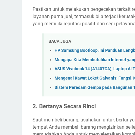
Pastikan untuk melakukan pengecekan terkait 
layanan purna jual, termasuk bila terjadi kerusa
yang memiliki reputasi positif dari segi pelayan
BACA JUGA
HP Samsung Bootloop, Ini Panduan Lengk
Mengapa Kita Membutuhkan Internet yang C
ASUS Vivobook 14 (A1407CA), Laptop AI Te
Mengenal Kawat Loket Galvanis: Fungsi, 
Sistem Peredam Gempa pada Bangunan Ti
2. Bertanya Secara Rinci
Saat membeli barang, usahakan untuk bertanya b
tempat Anda membeli barang mengizinkan seller
memudahkan Anda untuk menyelesaikan komplain 