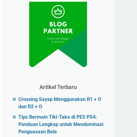
Artikel Terbaru
Crossing Sayap Menggunakan R1 + O
dan R2 + O
Tips Bermain Tiki-Taka di PES PS4:
Panduan Lengkap untuk Mendominasi
Penguasaan Bola