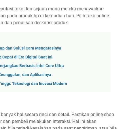
reputasi toko dan sejauh mana mereka menawarkan
kan pada produk hp di kemudian hari. Pilih toko online
an dan penulisan deskripsi produk.
ap dan Solusi Cara Mengatasinya
epat di Era Digital Saat Ini
rjangkau Berbasis Intel Core Ultra
Keunggulan, dan Aplikasinya
nggi: Teknologi dan Inovasi Modern
anyak hal secara rinci dan detail. Pastikan online shop
 dan pembeli melakukan interaksi. Hal ini akan
bila terjadi kesalahan pada saat pengiriman, atau bila