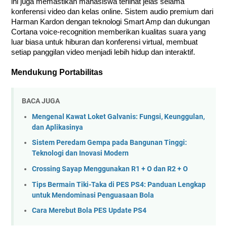
ini juga memastikan mahasiswa terlihat jelas selama
konferensi video dan kelas online. Sistem audio premium dari
Harman Kardon dengan teknologi Smart Amp dan dukungan
Cortana voice-recognition memberikan kualitas suara yang
luar biasa untuk hiburan dan konferensi virtual, membuat
setiap panggilan video menjadi lebih hidup dan interaktif.
Mendukung Portabilitas
BACA JUGA
Mengenal Kawat Loket Galvanis: Fungsi, Keunggulan,
dan Aplikasinya
Sistem Peredam Gempa pada Bangunan Tinggi:
Teknologi dan Inovasi Modern
Crossing Sayap Menggunakan R1 + O dan R2 + O
Tips Bermain Tiki-Taka di PES PS4: Panduan Lengkap
untuk Mendominasi Penguasaan Bola
Cara Merebut Bola PES Update PS4