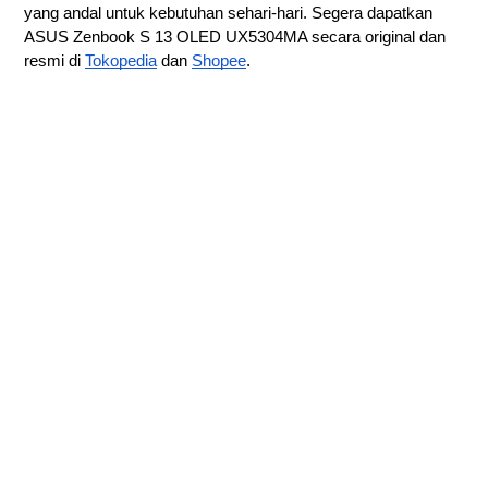
yang andal untuk kebutuhan sehari-hari. Segera dapatkan
ASUS Zenbook S 13 OLED UX5304MA secara original dan
resmi di
Tokopedia
dan
Shopee
.