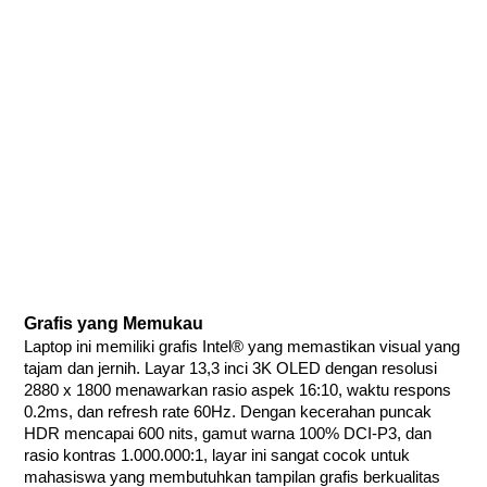
Grafis yang Memukau
Laptop ini memiliki grafis Intel® yang memastikan visual yang
tajam dan jernih. Layar 13,3 inci 3K OLED dengan resolusi
2880 x 1800 menawarkan rasio aspek 16:10, waktu respons
0.2ms, dan refresh rate 60Hz. Dengan kecerahan puncak
HDR mencapai 600 nits, gamut warna 100% DCI-P3, dan
rasio kontras 1.000.000:1, layar ini sangat cocok untuk
mahasiswa yang membutuhkan tampilan grafis berkualitas