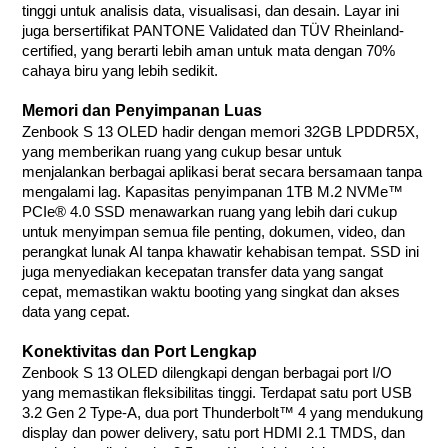
tinggi untuk analisis data, visualisasi, dan desain. Layar ini
juga bersertifikat PANTONE Validated dan TÜV Rheinland-
certified, yang berarti lebih aman untuk mata dengan 70%
cahaya biru yang lebih sedikit.
Memori dan Penyimpanan Luas
Zenbook S 13 OLED hadir dengan memori 32GB LPDDR5X,
yang memberikan ruang yang cukup besar untuk
menjalankan berbagai aplikasi berat secara bersamaan tanpa
mengalami lag. Kapasitas penyimpanan 1TB M.2 NVMe™
PCIe® 4.0 SSD menawarkan ruang yang lebih dari cukup
untuk menyimpan semua file penting, dokumen, video, dan
perangkat lunak AI tanpa khawatir kehabisan tempat. SSD ini
juga menyediakan kecepatan transfer data yang sangat
cepat, memastikan waktu booting yang singkat dan akses
data yang cepat.
Konektivitas dan Port Lengkap
Zenbook S 13 OLED dilengkapi dengan berbagai port I/O
yang memastikan fleksibilitas tinggi. Terdapat satu port USB
3.2 Gen 2 Type-A, dua port Thunderbolt™ 4 yang mendukung
display dan power delivery, satu port HDMI 2.1 TMDS, dan