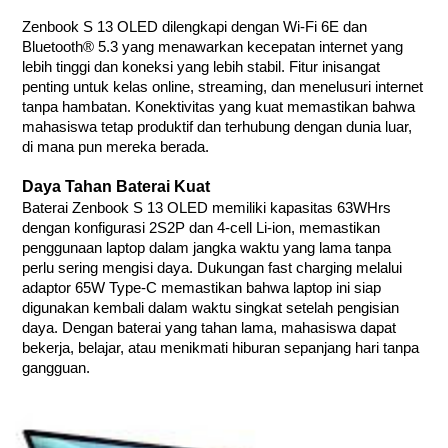
Zenbook S 13 OLED dilengkapi dengan Wi-Fi 6E dan
Bluetooth® 5.3 yang menawarkan kecepatan internet yang
lebih tinggi dan koneksi yang lebih stabil. Fitur inisangat
penting untuk kelas online, streaming, dan menelusuri internet
tanpa hambatan. Konektivitas yang kuat memastikan bahwa
mahasiswa tetap produktif dan terhubung dengan dunia luar,
di mana pun mereka berada.
Daya Tahan Baterai Kuat
Baterai Zenbook S 13 OLED memiliki kapasitas 63WHrs
dengan konfigurasi 2S2P dan 4-cell Li-ion, memastikan
penggunaan laptop dalam jangka waktu yang lama tanpa
perlu sering mengisi daya. Dukungan fast charging melalui
adaptor 65W Type-C memastikan bahwa laptop ini siap
digunakan kembali dalam waktu singkat setelah pengisian
daya. Dengan baterai yang tahan lama, mahasiswa dapat
bekerja, belajar, atau menikmati hiburan sepanjang hari tanpa
gangguan.