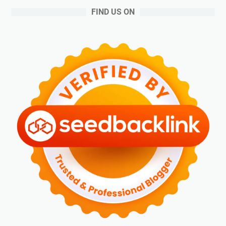
FIND US ON