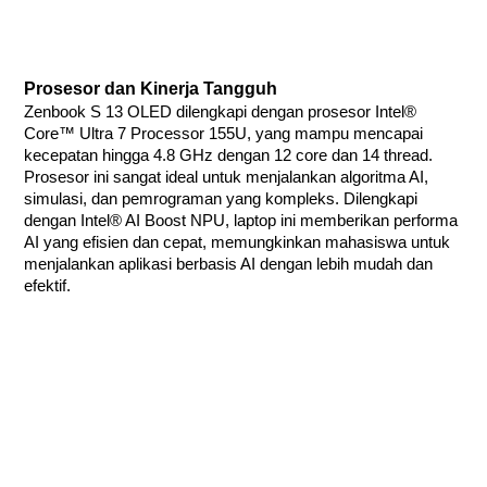
Prosesor dan Kinerja Tangguh
Zenbook S 13 OLED dilengkapi dengan prosesor Intel®
Core™ Ultra 7 Processor 155U, yang mampu mencapai
kecepatan hingga 4.8 GHz dengan 12 core dan 14 thread.
Prosesor ini sangat ideal untuk menjalankan algoritma AI,
simulasi, dan pemrograman yang kompleks. Dilengkapi
dengan Intel® AI Boost NPU, laptop ini memberikan performa
AI yang efisien dan cepat, memungkinkan mahasiswa untuk
menjalankan aplikasi berbasis AI dengan lebih mudah dan
efektif.