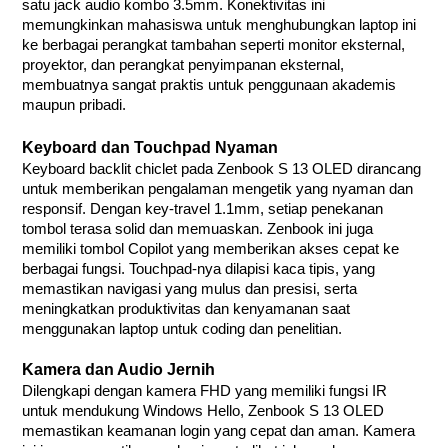
satu jack audio kombo 3.5mm. Konektivitas ini
memungkinkan mahasiswa untuk menghubungkan laptop ini
ke berbagai perangkat tambahan seperti monitor eksternal,
proyektor, dan perangkat penyimpanan eksternal,
membuatnya sangat praktis untuk penggunaan akademis
maupun pribadi.
Keyboard dan Touchpad Nyaman
Keyboard backlit chiclet pada Zenbook S 13 OLED dirancang
untuk memberikan pengalaman mengetik yang nyaman dan
responsif. Dengan key-travel 1.1mm, setiap penekanan
tombol terasa solid dan memuaskan. Zenbook ini juga
memiliki tombol Copilot yang memberikan akses cepat ke
berbagai fungsi. Touchpad-nya dilapisi kaca tipis, yang
memastikan navigasi yang mulus dan presisi, serta
meningkatkan produktivitas dan kenyamanan saat
menggunakan laptop untuk coding dan penelitian.
Kamera dan Audio Jernih
Dilengkapi dengan kamera FHD yang memiliki fungsi IR
untuk mendukung Windows Hello, Zenbook S 13 OLED
memastikan keamanan login yang cepat dan aman. Kamera