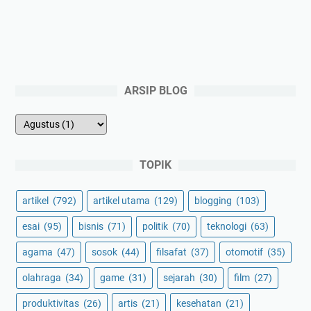
ARSIP BLOG
TOPIK
artikel
(792)
artikel utama
(129)
blogging
(103)
esai
(95)
bisnis
(71)
politik
(70)
teknologi
(63)
agama
(47)
sosok
(44)
filsafat
(37)
otomotif
(35)
olahraga
(34)
game
(31)
sejarah
(30)
film
(27)
produktivitas
(26)
artis
(21)
kesehatan
(21)