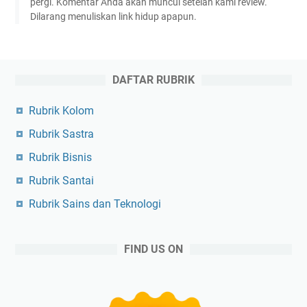
pergi. Komentar Anda akan muncul setelah kami review.
Dilarang menuliskan link hidup apapun.
DAFTAR RUBRIK
Rubrik Kolom
Rubrik Sastra
Rubrik Bisnis
Rubrik Santai
Rubrik Sains dan Teknologi
FIND US ON