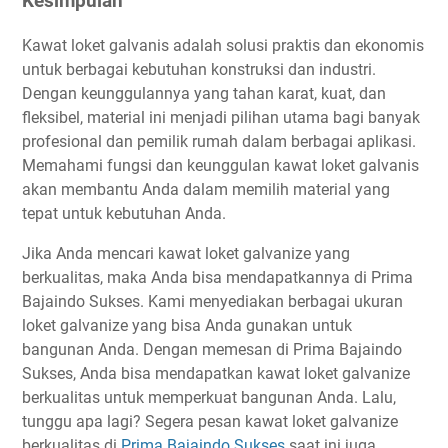
Kesimpulan
Kawat loket galvanis adalah solusi praktis dan ekonomis
untuk berbagai kebutuhan konstruksi dan industri.
Dengan keunggulannya yang tahan karat, kuat, dan
fleksibel, material ini menjadi pilihan utama bagi banyak
profesional dan pemilik rumah dalam berbagai aplikasi.
Memahami fungsi dan keunggulan kawat loket galvanis
akan membantu Anda dalam memilih material yang
tepat untuk kebutuhan Anda.
Jika Anda mencari kawat loket galvanize yang
berkualitas, maka Anda bisa mendapatkannya di Prima
Bajaindo Sukses. Kami menyediakan berbagai ukuran
loket galvanize yang bisa Anda gunakan untuk
bangunan Anda. Dengan memesan di Prima Bajaindo
Sukses, Anda bisa mendapatkan kawat loket galvanize
berkualitas untuk memperkuat bangunan Anda. Lalu,
tunggu apa lagi? Segera pesan kawat loket galvanize
berkualitas di
Prima Bajaindo Sukses
saat ini juga.