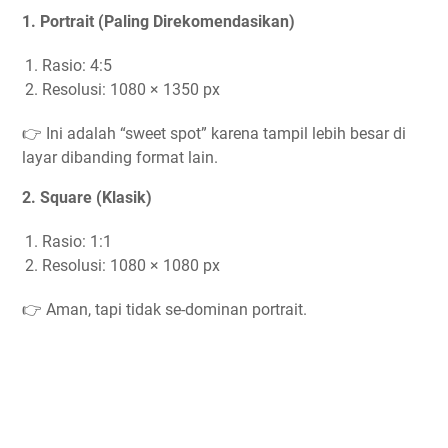
1. Portrait (Paling Direkomendasikan)
Rasio: 4:5
Resolusi: 1080 × 1350 px
👉 Ini adalah “sweet spot” karena tampil lebih besar di
layar dibanding format lain.
2. Square (Klasik)
Rasio: 1:1
Resolusi: 1080 × 1080 px
👉 Aman, tapi tidak se-dominan portrait.