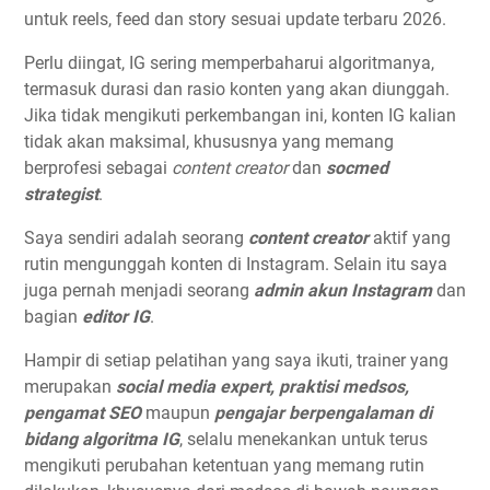
untuk reels, feed dan story sesuai update terbaru 2026.
Perlu diingat, IG sering memperbaharui algoritmanya,
termasuk durasi dan rasio konten yang akan diunggah.
Jika tidak mengikuti perkembangan ini, konten IG kalian
tidak akan maksimal, khususnya yang memang
berprofesi sebagai
content creator
dan
socmed
strategist
.
Saya sendiri adalah seorang
content creator
aktif yang
rutin mengunggah konten di Instagram. Selain itu saya
juga pernah menjadi seorang
admin akun Instagram
dan
bagian
editor IG
.
Hampir di setiap pelatihan yang saya ikuti, trainer yang
merupakan
social media expert, praktisi medsos,
pengamat SEO
maupun
pengajar berpengalaman di
bidang algoritma IG
, selalu menekankan untuk terus
mengikuti perubahan ketentuan yang memang rutin