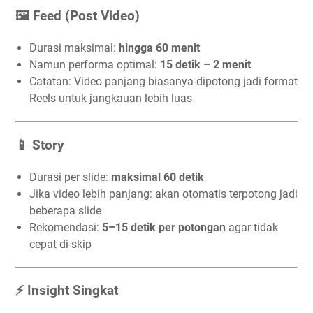
🖼️ Feed (Post Video)
Durasi maksimal:
hingga 60 menit
Namun performa optimal:
15 detik – 2 menit
Catatan: Video panjang biasanya dipotong jadi format
Reels untuk jangkauan lebih luas
📱 Story
Durasi per slide:
maksimal 60 detik
Jika video lebih panjang: akan otomatis terpotong jadi
beberapa slide
Rekomendasi:
5–15 detik per potongan
agar tidak
cepat di-skip
⚡ Insight Singkat