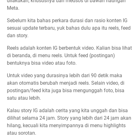
dilakukan, khususnya dari medsos di bawah naungan
Meta.
Sebelum kita bahas perkara durasi dan rasio konten IG
sesuai update terbaru, yuk bahas dulu apa itu reels, feed
dan story.
Reels adalah konten IG berbentuk video. Kalian bisa lihat
di beranda, di menu reels. Untuk feed (postingan)
bentuknya bisa video atau foto.
Untuk video yang durasinya lebih dari 90 detik maka
akan otomatis berubah menjadi reels. Selain video, di
postingan/feed kita juga bisa mengunggah foto, bisa
satu atau lebih.
Kalau story IG adalah cerita yang kita unggah dan bisa
dilihat selama 24 jam. Story yang lebih dari 24 jam akan
hilang, kecuali kita menyimpannya di menu highlights
atau sorotan.