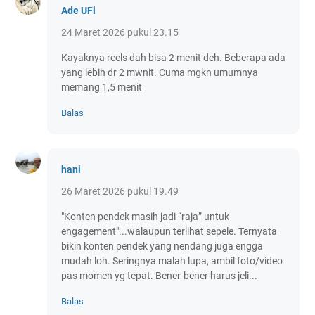
Ade UFi
24 Maret 2026 pukul 23.15
Kayaknya reels dah bisa 2 menit deh. Beberapa ada
yang lebih dr 2 mwnit. Cuma mgkn umumnya
memang 1,5 menit
Balas
hani
26 Maret 2026 pukul 19.49
"Konten pendek masih jadi “raja” untuk
engagement"...walaupun terlihat sepele. Ternyata
bikin konten pendek yang nendang juga engga
mudah loh. Seringnya malah lupa, ambil foto/video
pas momen yg tepat. Bener-bener harus jeli...
Balas