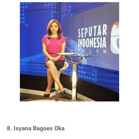
8. Isyana Bagoes Oka