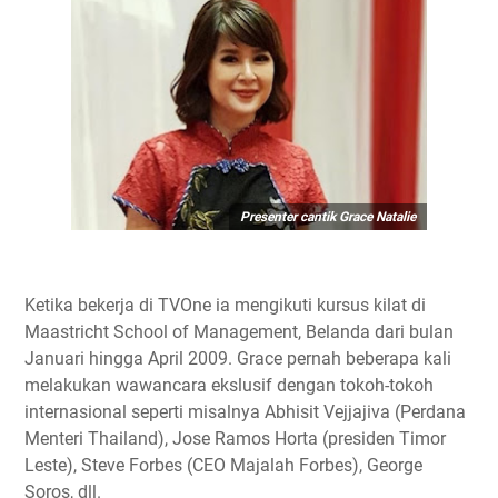
Presenter cantik Grace Natalie
Ketika bekerja di TVOne ia mengikuti kursus kilat di
Maastricht School of Management, Belanda dari bulan
Januari hingga April 2009. Grace pernah beberapa kali
melakukan wawancara ekslusif dengan tokoh-tokoh
internasional seperti misalnya Abhisit Vejjajiva (Perdana
Menteri Thailand), Jose Ramos Horta (presiden Timor
Leste), Steve Forbes (CEO Majalah Forbes), George
Soros, dll.