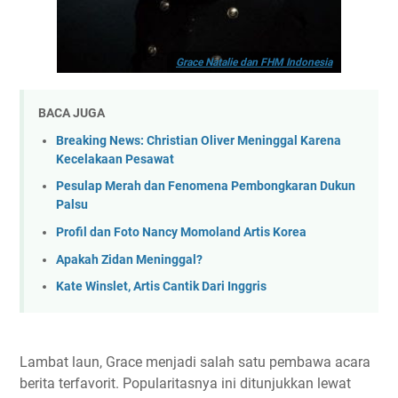
Grace Natalie dan FHM Indonesia
BACA JUGA
Breaking News: Christian Oliver Meninggal Karena
Kecelakaan Pesawat
Pesulap Merah dan Fenomena Pembongkaran Dukun
Palsu
Profil dan Foto Nancy Momoland Artis Korea
Apakah Zidan Meninggal?
Kate Winslet, Artis Cantik Dari Inggris
Lambat laun, Grace menjadi salah satu pembawa acara
berita terfavorit. Popularitasnya ini ditunjukkan lewat