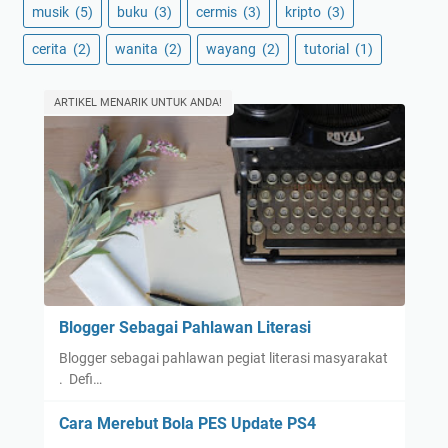
musik
(5)
buku
(3)
cermis
(3)
kripto
(3)
cerita
(2)
wanita
(2)
wayang
(2)
tutorial
(1)
ARTIKEL MENARIK UNTUK ANDA!
Blogger Sebagai Pahlawan Literasi
Blogger sebagai pahlawan pegiat literasi masyarakat
. Defi…
Cara Merebut Bola PES Update PS4