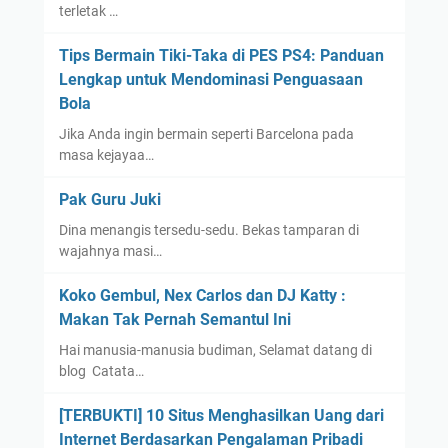
terletak …
Tips Bermain Tiki-Taka di PES PS4: Panduan
Lengkap untuk Mendominasi Penguasaan
Bola
Jika Anda ingin bermain seperti Barcelona pada
masa kejayaa…
Pak Guru Juki
Dina menangis tersedu-sedu. Bekas tamparan di
wajahnya masi…
Koko Gembul, Nex Carlos dan DJ Katty :
Makan Tak Pernah Semantul Ini
Hai manusia-manusia budiman, Selamat datang di
blog Catata…
[TERBUKTI] 10 Situs Menghasilkan Uang dari
Internet Berdasarkan Pengalaman Pribadi