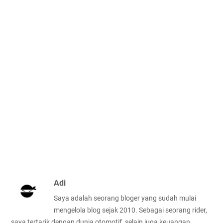
Adi
Saya adalah seorang bloger yang sudah mulai
mengelola blog sejak 2010. Sebagai seorang rider,
saya tertarik dengan dunia otomotif, selain juga keuangan,