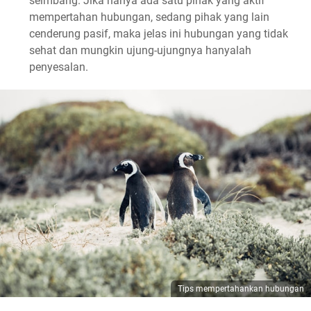
seimbang. Jika hanya ada satu pihak yang aktif
mempertahan hubungan, sedang pihak yang lain
cenderung pasif, maka jelas ini hubungan yang tidak
sehat dan mungkin ujung-ujungnya hanyalah
penyesalan.
Tips mempertahankan hubungan