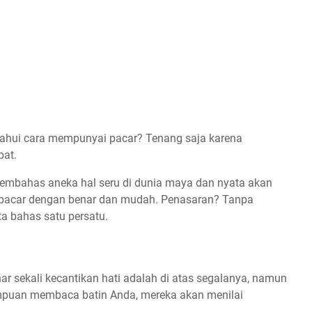
ahui cara mempunyai pacar? Tenang saja karena
pat.
 membahas aneka hal seru di dunia maya dan nyata akan
n pacar dengan benar dan mudah. Penasaran? Tanpa
ta bahas satu persatu.
ar sekali kecantikan hati adalah di atas segalanya, namun
mpuan membaca batin Anda, mereka akan menilai