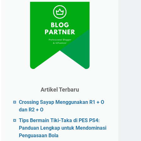
Artikel Terbaru
Crossing Sayap Menggunakan R1 + O
dan R2 + O
Tips Bermain Tiki-Taka di PES PS4:
Panduan Lengkap untuk Mendominasi
Penguasaan Bola