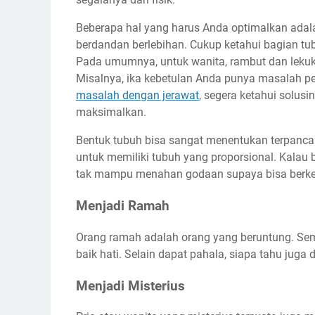
Beberapa hal yang harus Anda optimalkan adalah
berdandan berlebihan. Cukup ketahui bagian tub
Pada umumnya, untuk wanita, rambut dan lekuk 
Misalnya, ika kebetulan Anda punya masalah per
masalah dengan jerawat
, segera ketahui solus
maksimalkan.
Bentuk tubuh bisa sangat menentukan terpanc
untuk memiliki tubuh yang proporsional. Kalau
tak mampu menahan godaan supaya bisa berke
Menjadi Ramah
Orang ramah adalah orang yang beruntung. Sem
baik hati. Selain dapat pahala, siapa tahu juga 
Menjadi Misterius