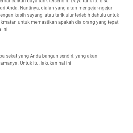
mancarkan daya tarik tersendiri. Daya tarik itu bisa
ri Anda. Nantinya, dialah yang akan mengejar-ngejar
gan kasih sayang, atau tarik ulur terlebih dahulu untuk
ikmatan untuk memastikan apakah dia orang yang tepat
ini.
pa sekat yang Anda bangun sendiri, yang akan
anya. Untuk itu, lakukan hal ini :