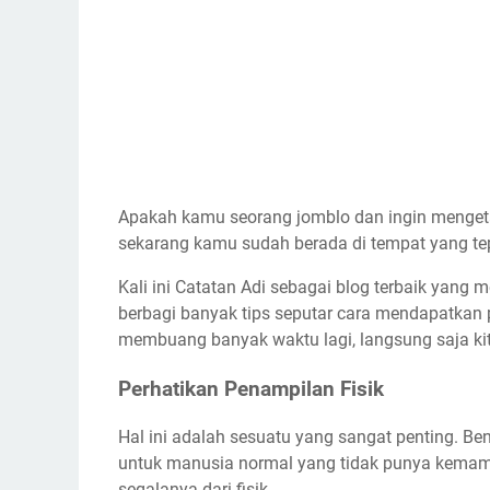
Apakah kamu seorang jomblo dan ingin menget
sekarang kamu sudah berada di tempat yang te
Kali ini Catatan Adi sebagai blog terbaik yang
berbagi banyak tips seputar cara mendapatka
membuang banyak waktu lagi, langsung saja ki
Perhatikan Penampilan Fisik
Hal ini adalah sesuatu yang sangat penting. Ben
untuk manusia normal yang tidak punya kema
segalanya dari fisik.