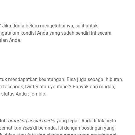
 Jika dunia belum mengetahuinya, sulit untuk
ngatakan kondisi Anda yang sudah sendiri ini secara
aulan Anda.
ntuk mendapatkan keuntungan. Bisa juga sebagai hiburan.
 facebook, twitter atau youtuber? Banyak dan mudah,
 status Anda : jomblo.
utuh
branding social media
yang tepat. Anda tidak perlu
perhatikan
feed
di beranda. Isi dengan postingan yang