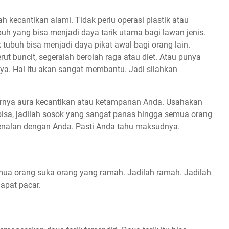
 kecantikan alami. Tidak perlu operasi plastik atau
uh yang bisa menjadi daya tarik utama bagi lawan jenis.
tubuh bisa menjadi daya pikat awal bagi orang lain.
ut buncit, segeralah berolah raga atau diet. Atau punya
inya. Hal itu akan sangat membantu. Jadi silahkan
arnya aura kecantikan atau ketampanan Anda. Usahakan
 bisa, jadilah sosok yang sangat panas hingga semua orang
nalan dengan Anda. Pasti Anda tahu maksudnya.
ua orang suka orang yang ramah. Jadilah ramah. Jadilah
dapat pacar.