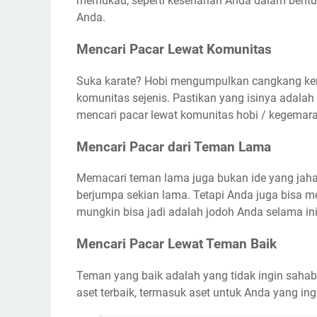
memukau, seperti keseharian Anda dalam bentu
Anda.
Mencari Pacar Lewat Komunitas
Suka karate? Hobi mengumpulkan cangkang kera
komunitas sejenis. Pastikan yang isinya adalah 
mencari pacar lewat komunitas hobi / kegema
Mencari Pacar dari Teman Lama
Memacari teman lama juga bukan ide yang jahat
berjumpa sekian lama. Tetapi Anda juga bisa 
mungkin bisa jadi adalah jodoh Anda selama in
Mencari Pacar Lewat Teman Baik
Teman yang baik adalah yang tidak ingin sahaba
aset terbaik, termasuk aset untuk Anda yang in