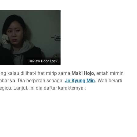
Review Door Lock
ng kalau dilihat-lihat mirip sama
Maki Hojo,
entah mimin
bar ya. Dia berperan sebagai
Jo Kyung Min
.
Wah berarti
cu. Lanjut, ini dia daftar karakternya :