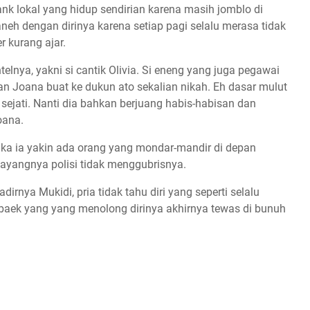
ank lokal yang hidup sendirian karena masih jomblo di
aneh dengan dirinya karena setiap pagi selalu merasa tidak
r kurang ajar.
elnya, yakni si cantik Olivia. Si eneng yang juga pegawai
an Joana buat ke dukun ato sekalian nikah. Eh dasar mulut
 sejati. Nanti dia bahkan berjuang habis-habisan dan
oana.
tika ia yakin ada orang yang mondar-mandir di depan
ayangnya polisi tidak menggubrisnya.
nya Mukidi, pria tidak tahu diri yang seperti selalu
baek yang yang menolong dirinya akhirnya tewas di bunuh