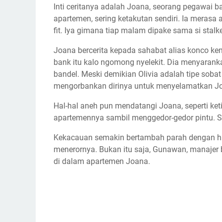
Inti ceritanya adalah Joana, seorang pegawai b
apartemen, sering ketakutan sendiri. Ia merasa 
fit. Iya gimana tiap malam dipake sama si stalke
Joana bercerita kepada sahabat alias konco kent
bank itu kalo ngomong nyelekit. Dia menyarank
bandel. Meski demikian Olivia adalah tipe sobat
mengorbankan dirinya untuk menyelamatkan J
Hal-hal aneh pun mendatangi Joana, seperti ke
apartemennya sambil menggedor-gedor pintu. S
Kekacauan semakin bertambah parah dengan hadir
menerornya. Bukan itu saja, Gunawan, manajer 
di dalam apartemen Joana.