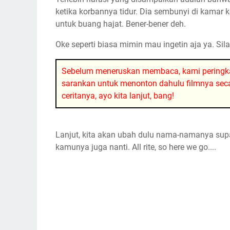
ketika korbannya tidur. Dia sembunyi di kama
untuk buang hajat. Bener-bener deh.
Oke seperti biasa mimin mau ingetin aja ya. Si
Sebelum meneruskan membaca, kami peringk
sarankan untuk menonton dahulu filmnya seca
ceritanya, ayo kita lanjut, bang!
Lanjut, kita akan ubah dulu nama-namanya supa
kamunya juga nanti. All rite, so here we go....