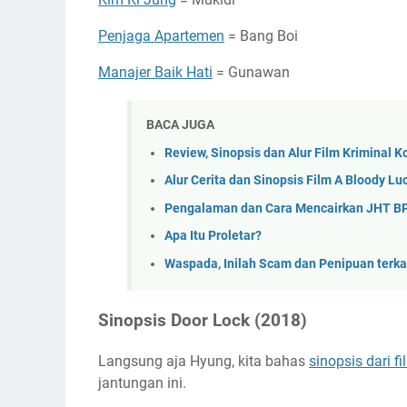
Penjaga Apartemen
= Bang Boi
Manajer Baik Hati
= Gunawan
BACA JUGA
Review, Sinopsis dan Alur Film Kriminal 
Alur Cerita dan Sinopsis Film A Bloody Lu
Pengalaman dan Cara Mencairkan JHT B
Apa Itu Proletar?
Waspada, Inilah Scam dan Penipuan terka
Sinopsis Door Lock (2018)
Langsung aja Hyung, kita bahas
sinopsis dari fi
jantungan ini.