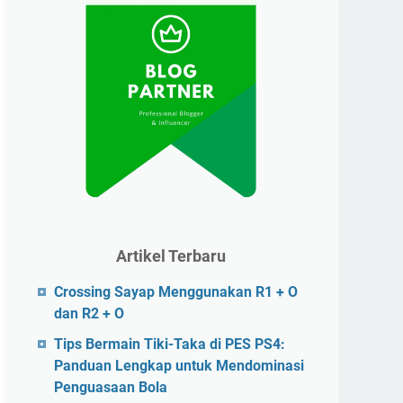
Artikel Terbaru
Crossing Sayap Menggunakan R1 + O
dan R2 + O
Tips Bermain Tiki-Taka di PES PS4:
Panduan Lengkap untuk Mendominasi
Penguasaan Bola