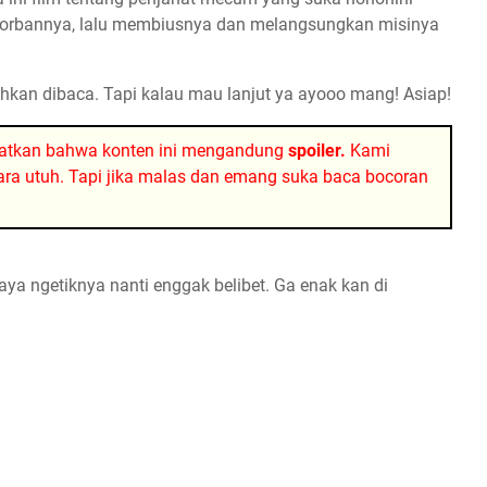
r korbannya, lalu membiusnya dan melangsungkan misinya
lahkan dibaca. Tapi kalau mau lanjut ya ayooo mang! Asiap!
atkan bahwa konten ini mengandung
spoiler.
Kami
ra utuh. Tapi jika malas dan emang suka baca bocoran
ya ngetiknya nanti enggak belibet. Ga enak kan di