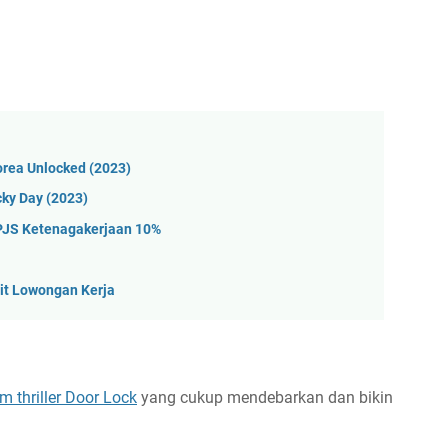
Korea Unlocked (2023)
cky Day (2023)
PJS Ketenagakerjaan 10%
it Lowongan Kerja
lm thriller Door Lock
yang cukup mendebarkan dan bikin