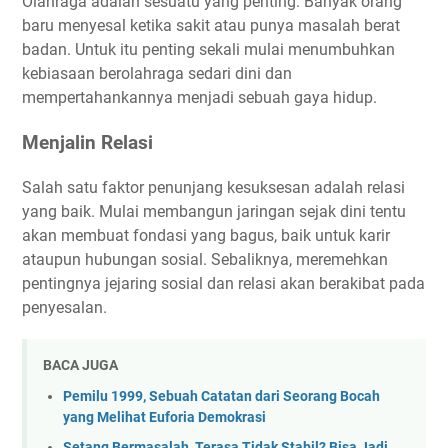
Olahraga adalah sesuatu yang penting. Banyak orang
baru menyesal ketika sakit atau punya masalah berat
badan. Untuk itu penting sekali mulai menumbuhkan
kebiasaan berolahraga sedari dini dan
mempertahankannya menjadi sebuah gaya hidup.
Menjalin Relasi
Salah satu faktor penunjang kesuksesan adalah relasi
yang baik. Mulai membangun jaringan sejak dini tentu
akan membuat fondasi yang bagus, baik untuk karir
ataupun hubungan sosial. Sebaliknya, meremehkan
pentingnya jejaring sosial dan relasi akan berakibat pada
penyesalan.
BACA JUGA
Pemilu 1999, Sebuah Catatan dari Seorang Bocah
yang Melihat Euforia Demokrasi
Setang Bermasalah, Terasa Tidak Stabil? Bisa Jadi