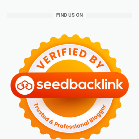
FIND US ON