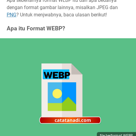
Apa sebenarnya format WEBP itu dan apa bedanya
dengan format gambar lainnya, misalkan JPEG dan
PNG
? Untuk menjwabnya, baca ulasan berikut!
Apa itu Format WEBP?
file berformat WEBP