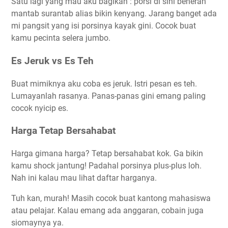
Satu lagi yang mau aku bagikan : porsi di sini beneran
mantab surantab alias bikin kenyang. Jarang banget ada
mi pangsit yang isi porsinya kayak gini. Cocok buat
kamu pecinta selera jumbo.
Es Jeruk vs Es Teh
Buat mimiknya aku coba es jeruk. Istri pesan es teh.
Lumayanlah rasanya. Panas-panas gini emang paling
cocok nyicip es.
Harga Tetap Bersahabat
Harga gimana harga? Tetap bersahabat kok. Ga bikin
kamu shock jantung! Padahal porsinya plus-plus loh.
Nah ini kalau mau lihat daftar harganya.
Tuh kan, murah! Masih cocok buat kantong mahasiswa
atau pelajar. Kalau emang ada anggaran, cobain juga
siomaynya ya.