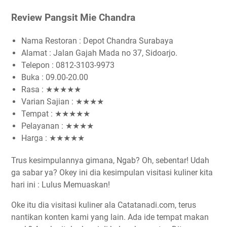
Review Pangsit Mie Chandra
Nama Restoran : Depot Chandra Surabaya
Alamat : Jalan Gajah Mada no 37, Sidoarjo.
Telepon : 0812-3103-9973
Buka : 09.00-20.00
Rasa : ★★★★★
Varian Sajian : ★★★★
Tempat : ★★★★★
Pelayanan : ★★★★
Harga : ★★★★★
Trus kesimpulannya gimana, Ngab? Oh, sebentar! Udah
ga sabar ya? Okey ini dia kesimpulan visitasi kuliner kita
hari ini : Lulus Memuaskan!
Oke itu dia visitasi kuliner ala Catatanadi.com, terus
nantikan konten kami yang lain. Ada ide tempat makan