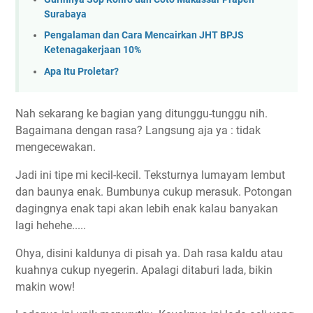
Surabaya
Pengalaman dan Cara Mencairkan JHT BPJS
Ketenagakerjaan 10%
Apa Itu Proletar?
Nah sekarang ke bagian yang ditunggu-tunggu nih.
Bagaimana dengan rasa? Langsung aja ya : tidak
mengecewakan.
Jadi ini tipe mi kecil-kecil. Teksturnya lumayam lembut
dan baunya enak. Bumbunya cukup merasuk. Potongan
dagingnya enak tapi akan lebih enak kalau banyakan
lagi hehehe.....
Ohya, disini kaldunya di pisah ya. Dah rasa kaldu atau
kuahnya cukup nyegerin. Apalagi ditaburi lada, bikin
makin wow!