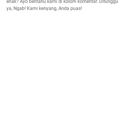
enak? Ayo beritahu kami di kolom komentar. Ditunggu
ya, Ngab! Kami kenyang, Anda puas!