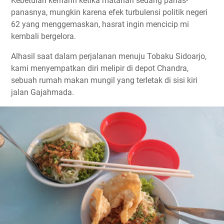
Kebetulan kemarin ketika matahari sedang panas-
panasnya, mungkin karena efek turbulensi politik negeri
62 yang menggemaskan, hasrat ingin mencicip mi
kembali bergelora.
Alhasil saat dalam perjalanan menuju Tobaku Sidoarjo,
kami menyempatkan diri melipir di depot Chandra,
sebuah rumah makan mungil yang terletak di sisi kiri
jalan Gajahmada.