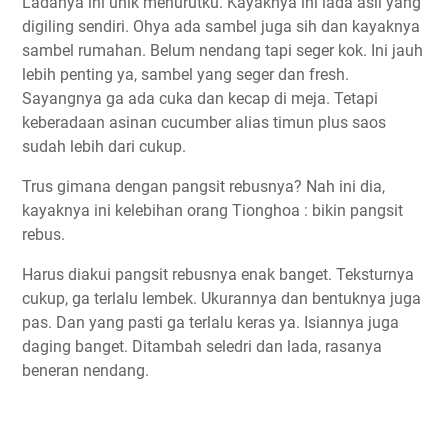
Ladanya ini unik menurutku. Kayaknya ini lada asli yang
digiling sendiri. Ohya ada sambel juga sih dan kayaknya
sambel rumahan. Belum nendang tapi seger kok. Ini jauh
lebih penting ya, sambel yang seger dan fresh.
Sayangnya ga ada cuka dan kecap di meja. Tetapi
keberadaan asinan cucumber alias timun plus saos
sudah lebih dari cukup.
Trus gimana dengan pangsit rebusnya? Nah ini dia,
kayaknya ini kelebihan orang Tionghoa : bikin pangsit
rebus.
Harus diakui pangsit rebusnya enak banget. Teksturnya
cukup, ga terlalu lembek. Ukurannya dan bentuknya juga
pas. Dan yang pasti ga terlalu keras ya. Isiannya juga
daging banget. Ditambah seledri dan lada, rasanya
beneran nendang.