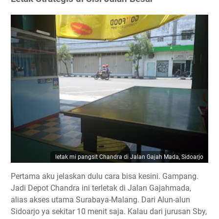
letak mi pangsit Chandra di Jalan Gajah Mada, Sidoarjo
Pertama aku jelaskan dulu cara bisa kesini. Gampang.
Jadi Depot Chandra ini terletak di Jalan Gajahmada,
alias akses utama Surabaya-Malang. Dari Alun-alun
Sidoarjo ya sekitar 10 menit saja. Kalau dari jurusan Sby,