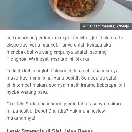
Mi Pangsit Chandra, Sidoarjo
Ini kunjungan perdana ke depot tersebut, jadi belum ada
ekspektasi yang muncul. Hanya entah kenapa aku
menebak bahwa sang empunya adalah seorang
Tionghoa. Wah pasti mantab ini, pikirku!
Terlebih ketika ngintip ulasan di internet, rasa-rasanya
mayoritas menulis hal yang positif. Semoga ga salah
pilih tempat makan, soalnya masih trauma beberapa kali
nyoba warung baru.
Oke deh. Sudah penasaran pingin tahu rasanya makan
mi pangsit di Depot Chandra? Yuk mulai review
makanannya!
Letak Strategis di Sisi Jalan Besar