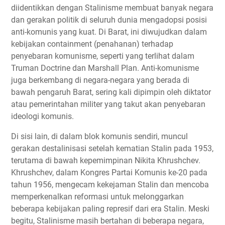
diidentikkan dengan Stalinisme membuat banyak negara
dan gerakan politik di seluruh dunia mengadopsi posisi
anti-komunis yang kuat. Di Barat, ini diwujudkan dalam
kebijakan containment (penahanan) terhadap
penyebaran komunisme, seperti yang terlihat dalam
Truman Doctrine dan Marshall Plan. Anti-komunisme
juga berkembang di negara-negara yang berada di
bawah pengaruh Barat, sering kali dipimpin oleh diktator
atau pemerintahan militer yang takut akan penyebaran
ideologi komunis.
Di sisi lain, di dalam blok komunis sendiri, muncul
gerakan destalinisasi setelah kematian Stalin pada 1953,
terutama di bawah kepemimpinan Nikita Khrushchev.
Khrushchev, dalam Kongres Partai Komunis ke-20 pada
tahun 1956, mengecam kekejaman Stalin dan mencoba
memperkenalkan reformasi untuk melonggarkan
beberapa kebijakan paling represif dari era Stalin. Meski
begitu, Stalinisme masih bertahan di beberapa negara,