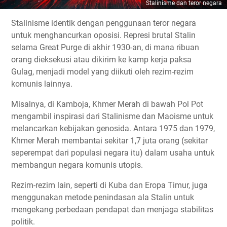
Stalinisme dan teror negara
Stalinisme identik dengan penggunaan teror negara
untuk menghancurkan oposisi. Represi brutal Stalin
selama Great Purge di akhir 1930-an, di mana ribuan
orang dieksekusi atau dikirim ke kamp kerja paksa
Gulag, menjadi model yang diikuti oleh rezim-rezim
komunis lainnya.
Misalnya, di Kamboja, Khmer Merah di bawah Pol Pot
mengambil inspirasi dari Stalinisme dan Maoisme untuk
melancarkan kebijakan genosida. Antara 1975 dan 1979,
Khmer Merah membantai sekitar 1,7 juta orang (sekitar
seperempat dari populasi negara itu) dalam usaha untuk
membangun negara komunis utopis.
Rezim-rezim lain, seperti di Kuba dan Eropa Timur, juga
menggunakan metode penindasan ala Stalin untuk
mengekang perbedaan pendapat dan menjaga stabilitas
politik.