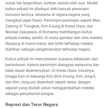
sosok tak tergantikan, bahkan seolah-olah suci. Model
kultus pribadi ini diadopsi oleh banyak pemimpin
komunis lainnya, terutama di negara-negara yang
mengikuti jejak Stalin. Pemimpin-pemimpin seperti Mao
Zedong di Tiongkok, Kim Il-sung di Korea Utara, dan
Nicolae Ceaușescu di Rumania membangun kultus
pribadi mereka sendiri, di mana gambar dan citra mereka
dipajang di mana-mana, dan kritik terhadap mereka
diartikan sebagai pengkhianatan terhadap negara.
Kultus pribadi ini menciptakan suasana ketakutan dan
penindasan, karena pemimpin dianggap sempurna dan
tidak dapat dipertanyakan. Di Korea Utara, misalnya,
hingga hari ini keluarga Kim (Kim Il-sung, Kim Jong-il,
dan Kim Jong-un) disembah seperti dewa, dengan
sejarah yang diubah untuk menggambarkan mereka
sebagai penyelamat bangsa.
Represi dan Teror Negara