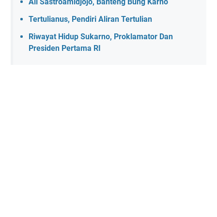
Ali Sastroamidjojo, Banteng Bung Karno
Tertulianus, Pendiri Aliran Tertulian
Riwayat Hidup Sukarno, Proklamator Dan
Presiden Pertama RI