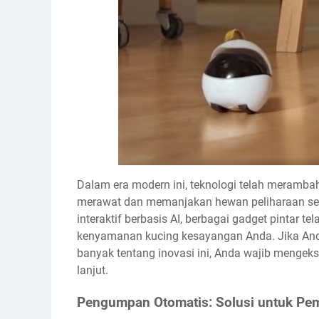
Dalam era modern ini, teknologi telah meramba
merawat dan memanjakan hewan peliharaan sep
interaktif berbasis AI, berbagai gadget pintar 
kenyamanan kucing kesayangan Anda. Jika Anda 
banyak tentang inovasi ini, Anda wajib mengek
lanjut.
Pengumpan Otomatis: Solusi untuk Pem