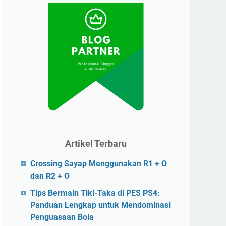
Artikel Terbaru
Crossing Sayap Menggunakan R1 + O
dan R2 + O
Tips Bermain Tiki-Taka di PES PS4:
Panduan Lengkap untuk Mendominasi
Penguasaan Bola