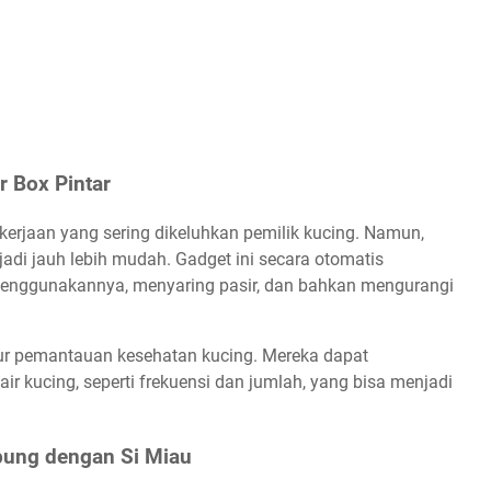
r Box Pintar
kerjaan yang sering dikeluhkan pemilik kucing. Namun,
njadi jauh lebih mudah. Gadget ini secara otomatis
menggunakannya, menyaring pasir, dan bahkan mengurangi
tur pemantauan kesehatan kucing. Mereka dapat
 kucing, seperti frekuensi dan jumlah, yang bisa menjadi
bung dengan Si Miau