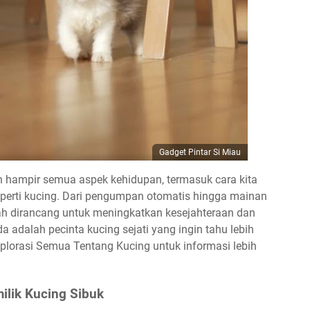
Gadget Pintar Si Miau
h hampir semua aspek kehidupan, termasuk cara kita
erti kucing. Dari pengumpan otomatis hingga mainan
telah dirancang untuk meningkatkan kesejahteraan dan
adalah pecinta kucing sejati yang ingin tahu lebih
splorasi Semua Tentang Kucing untuk informasi lebih
ilik Kucing Sibuk