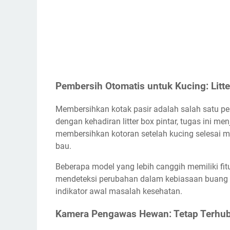
Pembersih Otomatis untuk Kucing: Litte
Membersihkan kotak pasir adalah salah satu pe
dengan kehadiran litter box pintar, tugas ini me
membersihkan kotoran setelah kucing selesai 
bau.
Beberapa model yang lebih canggih memiliki fi
mendeteksi perubahan dalam kebiasaan buang air
indikator awal masalah kesehatan.
Kamera Pengawas Hewan: Tetap Terhu