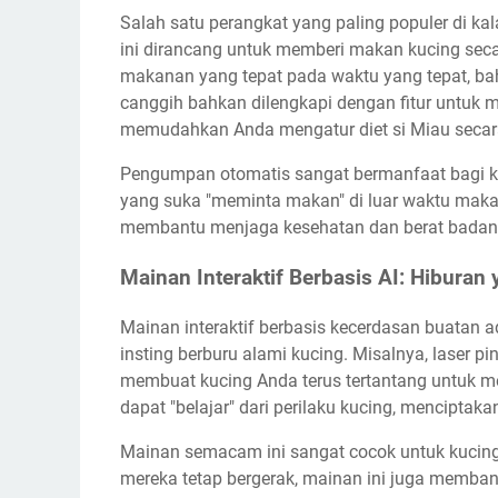
Salah satu perangkat yang paling populer di k
ini dirancang untuk memberi makan kucing sec
makanan yang tepat pada waktu yang tepat, ba
canggih bahkan dilengkapi dengan fitur untuk m
memudahkan Anda mengatur diet si Miau secara
Pengumpan otomatis sangat bermanfaat bagi ku
yang suka "meminta makan" di luar waktu makan
membantu menjaga kesehatan dan berat badan k
Mainan Interaktif Berbasis AI: Hiburan 
Mainan interaktif berbasis kecerdasan buatan 
insting berburu alami kucing. Misalnya, laser pi
membuat kucing Anda terus tertantang untuk me
dapat "belajar" dari perilaku kucing, menciptak
Mainan semacam ini sangat cocok untuk kucing
mereka tetap bergerak, mainan ini juga memban