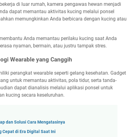
u bekerja di luar rumah, kamera pengawas hewan menjadi
Anda dapat memantau aktivitas kucing melalui ponsel
 bahkan memungkinkan Anda berbicara dengan kucing atau
a membantu Anda memantau perilaku kucing saat Anda
erasa nyaman, bermain, atau justru tampak stres.
logi Wearable yang Canggih
iliki perangkat wearable seperti gelang kesehatan. Gadget
ang untuk memantau aktivitas, pola tidur, serta tanda-
udian dapat dianalisis melalui aplikasi ponsel untuk
n kucing secara keseluruhan.
ap dan Solusi Cara Mengatasinya
epat di Era Digital Saat Ini