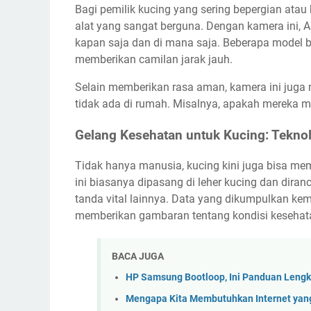
Bagi pemilik kucing yang sering bepergian ata
alat yang sangat berguna. Dengan kamera ini, 
kapan saja dan di mana saja. Beberapa model
memberikan camilan jarak jauh.
Selain memberikan rasa aman, kamera ini jug
tidak ada di rumah. Misalnya, apakah mereka m
Gelang Kesehatan untuk Kucing: Tekno
Tidak hanya manusia, kucing kini juga bisa mem
ini biasanya dipasang di leher kucing dan diranc
tanda vital lainnya. Data yang dikumpulkan kem
memberikan gambaran tentang kondisi kesehata
BACA JUGA
HP Samsung Bootloop, Ini Panduan Lengk
Mengapa Kita Membutuhkan Internet yang C