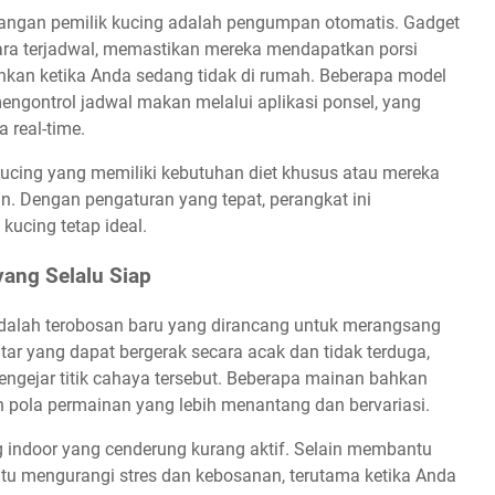
alangan pemilik kucing adalah pengumpan otomatis. Gadget
ara terjadwal, memastikan mereka mendapatkan porsi
hkan ketika Anda sedang tidak di rumah. Beberapa model
engontrol jadwal makan melalui aplikasi ponsel, yang
 real-time.
cing yang memiliki kebutuhan diet khusus atau mereka
. Dengan pengaturan yang tepat, perangkat ini
ucing tetap ideal.
yang Selalu Siap
adalah terobosan baru yang dirancang untuk merangsang
ntar yang dapat bergerak secara acak dan tidak terduga,
ngejar titik cahaya tersebut. Beberapa mainan bahkan
an pola permainan yang lebih menantang dan bervariasi.
 indoor yang cenderung kurang aktif. Selain membantu
tu mengurangi stres dan kebosanan, terutama ketika Anda