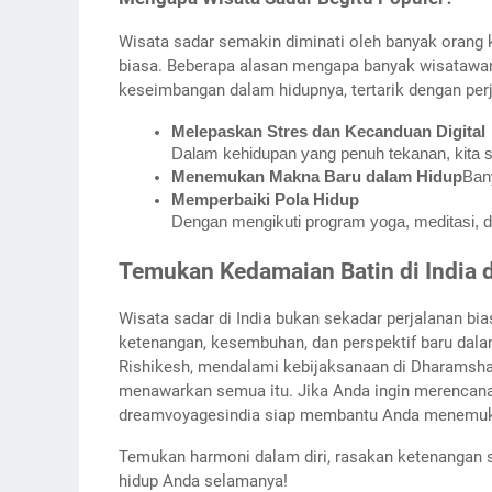
Wisata sadar semakin diminati oleh banyak orang
biasa. Beberapa alasan mengapa banyak wisatawan
keseimbangan dalam hidupnya, tertarik dengan perja
Melepaskan Stres dan Kecanduan Digital
Dalam kehidupan yang penuh tekanan, kita se
Menemukan Makna Baru dalam Hidup
Ban
Memperbaiki Pola Hidup
Dengan mengikuti program yoga, meditasi, da
Temukan Kedamaian Batin di India
Wisata sadar di India bukan sekadar perjalanan 
ketenangan, kesembuhan, dan perspektif baru dala
Rishikesh, mendalami kebijaksanaan di Dharamshala,
menawarkan semua itu. Jika Anda ingin merencanaka
dreamvoyagesindia siap membantu Anda menemukan
Temukan harmoni dalam diri, rasakan ketenangan 
hidup Anda selamanya!