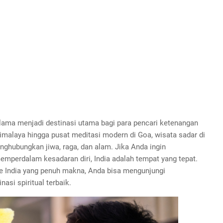
h lama menjadi destinasi utama bagi para pencari ketenangan
imalaya hingga pusat meditasi modern di Goa, wisata sadar di
hubungkan jiwa, raga, dan alam. Jika Anda ingin
mperdalam kesadaran diri, India adalah tempat yang tepat.
ke India yang penuh makna, Anda bisa mengunjungi
si spiritual terbaik.