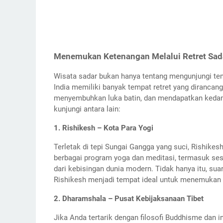
Menemukan Ketenangan Melalui Retret Sad
Wisata sadar bukan hanya tentang mengunjungi tempa
India memiliki banyak tempat retret yang diranc
menyembuhkan luka batin, dan mendapatkan kedamai
kunjungi antara lain:
1. Rishikesh – Kota Para Yogi
Terletak di tepi Sungai Gangga yang suci, Rishikes
berbagai program yoga dan meditasi, termasuk ses
dari kebisingan dunia modern. Tidak hanya itu, su
Rishikesh menjadi tempat ideal untuk menemukan
2. Dharamshala – Pusat Kebijaksanaan Tibet
Jika Anda tertarik dengan filosofi Buddhisme da