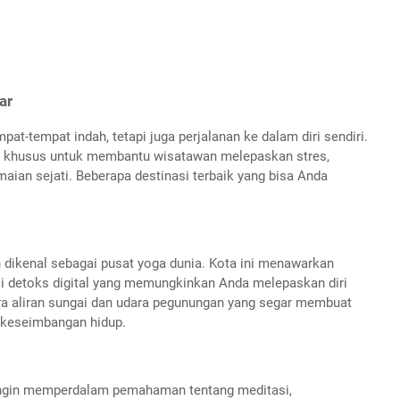
ar
t-tempat indah, tetapi juga perjalanan ke dalam diri sendiri.
ang khusus untuk membantu wisatawan melepaskan stres,
an sejati. Beberapa destinasi terbaik yang bisa Anda
h dikenal sebagai pusat yoga dunia. Kota ini menawarkan
i detoks digital yang memungkinkan Anda melepaskan diri
ara aliran sungai dan udara pegunungan yang segar membuat
 keseimbangan hidup.
n ingin memperdalam pemahaman tentang meditasi,