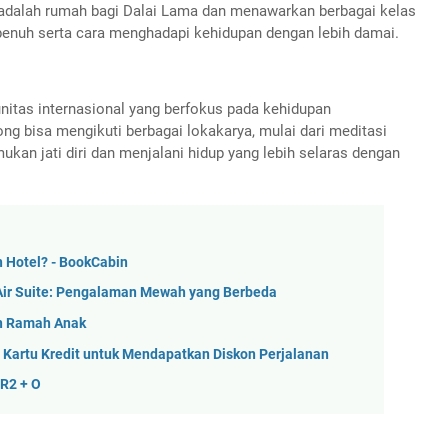
i adalah rumah bagi Dalai Lama dan menawarkan berbagai kelas
enuh serta cara menghadapi kehidupan dengan lebih damai.
unitas internasional yang berfokus pada kehidupan
ong bisa mengikuti berbagai lokakarya, mulai dari meditasi
an jati diri dan menjalani hidup yang lebih selaras dengan
 Hotel? - BookCabin
Air Suite: Pengalaman Mewah yang Berbeda
an Ramah Anak
artu Kredit untuk Mendapatkan Diskon Perjalanan
R2 + O