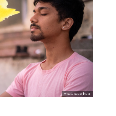
wisata sadar India