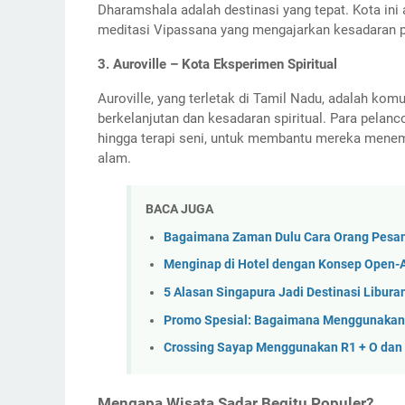
Dharamshala adalah destinasi yang tepat. Kota in
meditasi Vipassana yang mengajarkan kesadaran p
3. Auroville – Kota Eksperimen Spiritual
Auroville, yang terletak di Tamil Nadu, adalah kom
berkelanjutan dan kesadaran spiritual. Para pelanc
hingga terapi seni, untuk membantu mereka menemuk
alam.
BACA JUGA
Bagaimana Zaman Dulu Cara Orang Pesan
Menginap di Hotel dengan Konsep Open-
5 Alasan Singapura Jadi Destinasi Libur
Promo Spesial: Bagaimana Menggunakan K
Crossing Sayap Menggunakan R1 + O dan 
Mengapa Wisata Sadar Begitu Populer?