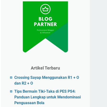
Artikel Terbaru
Crossing Sayap Menggunakan R1 + O
dan R2 + O
Tips Bermain Tiki-Taka di PES PS4:
Panduan Lengkap untuk Mendominasi
Penguasaan Bola