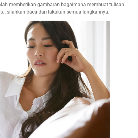
i adalah memberikan gambaran bagaimana membuat tulisan
itu, silahkan baca dan lakukan semua langkahnya.