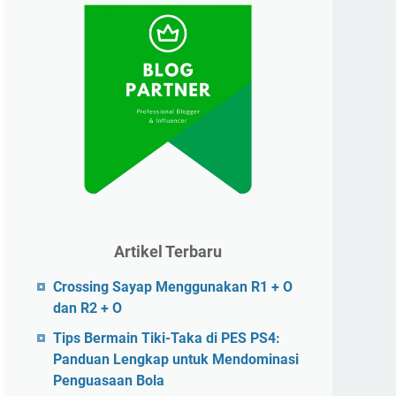
Artikel Terbaru
Crossing Sayap Menggunakan R1 + O
dan R2 + O
Tips Bermain Tiki-Taka di PES PS4:
Panduan Lengkap untuk Mendominasi
Penguasaan Bola