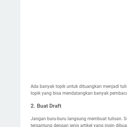
Ada banyak topik untuk dituangkan menjadi tu
topik yang bisa mendatangkan banyak pembaca
2. Buat Draft
Jangan buru-buru langsung membuat tulisan. Sus
tergantung dengan jenis artikel yang ingin dibuat