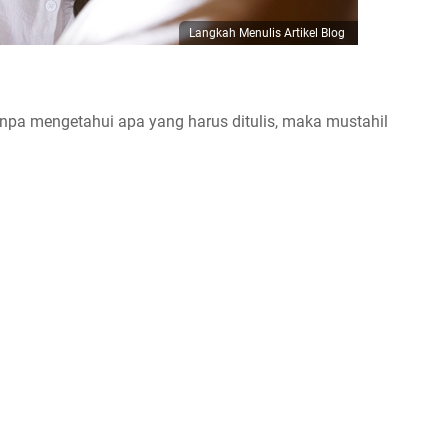
Langkah Menulis Artikel Blog
anpa mengetahui apa yang harus ditulis, maka mustahil