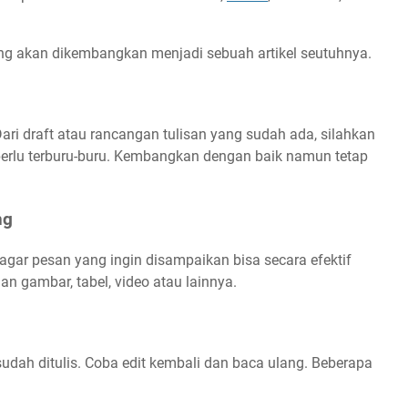
 yang akan dikembangkan menjadi sebuah artikel seutuhnya.
ari draft atau rancangan tulisan yang sudah ada, silahkan
perlu terburu-buru. Kembangkan dengan baik namun tetap
ang
agar pesan yang ingin disampaikan bisa secara efektif
n gambar, tabel, video atau lainnya.
sudah ditulis. Coba edit kembali dan baca ulang. Beberapa