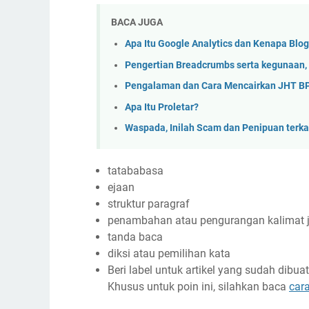
BACA JUGA
Apa Itu Google Analytics dan Kenapa Bl
Pengertian Breadcrumbs serta kegunaan,
Pengalaman dan Cara Mencairkan JHT B
Apa Itu Proletar?
Waspada, Inilah Scam dan Penipuan terka
tatababasa
ejaan
struktur paragraf
penambahan atau pengurangan kalimat ji
tanda baca
diksi atau pemilihan kata
Beri label untuk artikel yang sudah dibu
Khusus untuk poin ini, silahkan baca
car