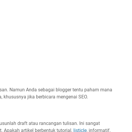
lisan. Namun Anda sebagai blogger tentu paham mana
, khususnya jika berbicara mengenai SEO.
unlah draft atau rancangan tulisan. Ini sangat
. Apakah artikel berbentuk tutorial,
listicle
, informatif,