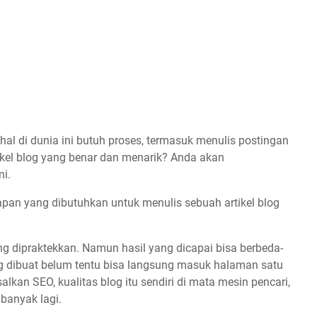
 hal di dunia ini butuh proses, termasuk menulis postingan
kel blog yang benar dan menarik? Anda akan
ni.
hapan yang dibutuhkan untuk menulis sebuah artikel blog
 dipraktekkan. Namun hasil yang dicapai bisa berbeda-
ang dibuat belum tentu bisa langsung masuk halaman satu
lkan SEO, kualitas blog itu sendiri di mata mesin pencari,
 banyak lagi.