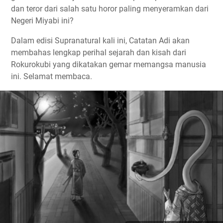
dan teror dari salah satu horor paling menyeramkan dari
Negeri Miyabi ini?
Dalam edisi Supranatural kali ini, Catatan Adi akan
membahas lengkap perihal sejarah dan kisah dari
Rokurokubi yang dikatakan gemar memangsa manusia
ini. Selamat membaca.