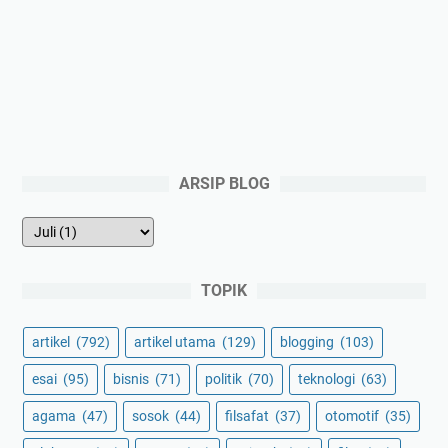
ARSIP BLOG
TOPIK
artikel
(792)
artikel utama
(129)
blogging
(103)
esai
(95)
bisnis
(71)
politik
(70)
teknologi
(63)
agama
(47)
sosok
(44)
filsafat
(37)
otomotif
(35)