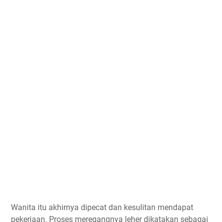
Wanita itu akhirnya dipecat dan kesulitan mendapat
pekerjaan. Proses meregangnya leher dikatakan sebagai