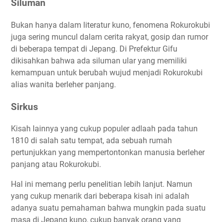
Siluman
Bukan hanya dalam literatur kuno, fenomena Rokurokubi
juga sering muncul dalam cerita rakyat, gosip dan rumor
di beberapa tempat di Jepang. Di Prefektur Gifu
dikisahkan bahwa ada siluman ular yang memiliki
kemampuan untuk berubah wujud menjadi Rokurokubi
alias wanita berleher panjang.
Sirkus
Kisah lainnya yang cukup populer adlaah pada tahun
1810 di salah satu tempat, ada sebuah rumah
pertunjukkan yang mempertontonkan manusia berleher
panjang atau Rokurokubi.
Hal ini memang perlu penelitian lebih lanjut. Namun
yang cukup menarik dari beberapa kisah ini adalah
adanya suatu pemahaman bahwa mungkin pada suatu
masa di Jepang kuno, cukup banyak orang yang