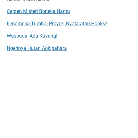
Cerpen Misteri Boneka Hantu
Fenomena Tumbal Proyek, Nyata atau Hoaks?
Waspada, Ada Kuyang!
Ngerinya Hutan Aokigahara