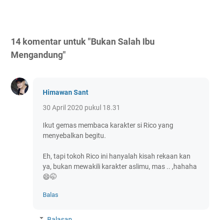
14 komentar untuk "Bukan Salah Ibu
Mengandung"
Himawan Sant
30 April 2020 pukul 18.31
Ikut gemas membaca karakter si Rico yang
menyebalkan begitu.
Eh, tapi tokoh Rico ini hanyalah kisah rekaan kan
ya, bukan mewakili karakter aslimu, mas .. ,hahaha
😄🤭
Balas
Balasan