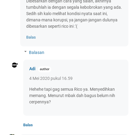
Dibesarkan dengan cara yang salah, akhirnya
tumbuhlah ia dengan segala kebobrokan yang ada.
Sedih sih kalo melihat kondisi nyata saat ini,
dimana-mana korupsi, ya jangan-jangan dulunya
dibesarkan seperti rico ini :'(
Balas
Balasan
Adi
4 Mei 2020 pukul 16.59
Hehehe tapi gag semua Rico ya. Menyedihkan
memang. Menurut mbak dah bagus belum nih
cerpennya?
Balas