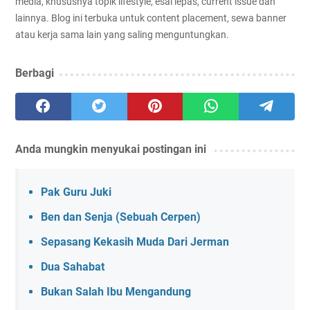
media, khususnya topik lifestyle, esai lepas, current issue dan
lainnya. Blog ini terbuka untuk content placement, sewa banner
atau kerja sama lain yang saling menguntungkan.
Berbagi
Anda mungkin menyukai postingan ini
Pak Guru Juki
Ben dan Senja (Sebuah Cerpen)
Sepasang Kekasih Muda Dari Jerman
Dua Sahabat
Bukan Salah Ibu Mengandung