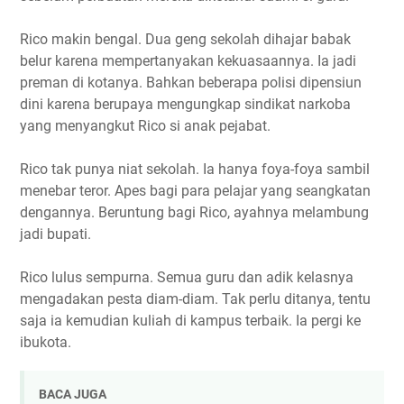
Rico makin bengal. Dua geng sekolah dihajar babak
belur karena mempertanyakan kekuasaannya. Ia jadi
preman di kotanya. Bahkan beberapa polisi dipensiun
dini karena berupaya mengungkap sindikat narkoba
yang menyangkut Rico si anak pejabat.
Rico tak punya niat sekolah. Ia hanya foya-foya sambil
menebar teror. Apes bagi para pelajar yang seangkatan
dengannya. Beruntung bagi Rico, ayahnya melambung
jadi bupati.
Rico lulus sempurna. Semua guru dan adik kelasnya
mengadakan pesta diam-diam. Tak perlu ditanya, tentu
saja ia kemudian kuliah di kampus terbaik. Ia pergi ke
ibukota.
BACA JUGA