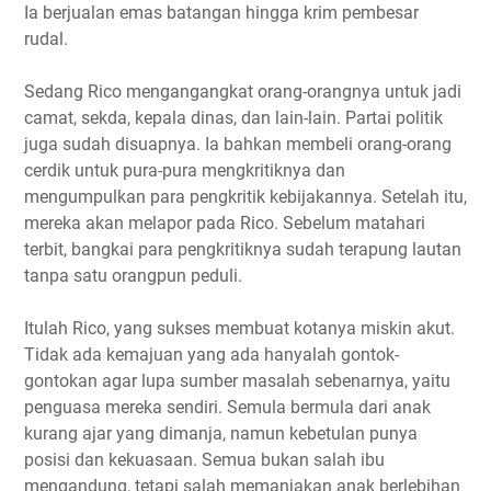
Ia berjualan emas batangan hingga krim pembesar
rudal.
Sedang Rico mengangangkat orang-orangnya untuk jadi
camat, sekda, kepala dinas, dan lain-lain. Partai politik
juga sudah disuapnya. Ia bahkan membeli orang-orang
cerdik untuk pura-pura mengkritiknya dan
mengumpulkan para pengkritik kebijakannya. Setelah itu,
mereka akan melapor pada Rico. Sebelum matahari
terbit, bangkai para pengkritiknya sudah terapung lautan
tanpa satu orangpun peduli.
Itulah Rico, yang sukses membuat kotanya miskin akut.
Tidak ada kemajuan yang ada hanyalah gontok-
gontokan agar lupa sumber masalah sebenarnya, yaitu
penguasa mereka sendiri. Semula bermula dari anak
kurang ajar yang dimanja, namun kebetulan punya
posisi dan kekuasaan. Semua bukan salah ibu
mengandung, tetapi salah memanjakan anak berlebihan