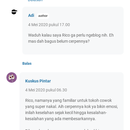
Adi
4 Mei 2020 pukul 17.00
Waduh kalau saya Rico ga perlu ngeblog nih. Eh
mas dah bagus belum cerpennya?
Balas
Kuskus Pintar
4 Mei 2020 pukul 06.30
Rico, namanya yang familiar untuk tokoh cowok
yang super nakal. Aih cerpennya kok ya bikin emosi,
inilah keselahan sejak kecil hingga kesalahan-
kesalahan yang ada membesarkannya.