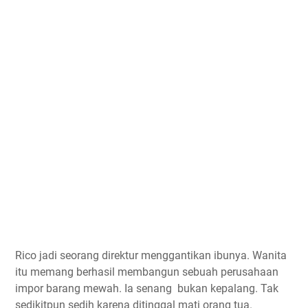
Rico jadi seorang direktur menggantikan ibunya. Wanita
itu memang berhasil membangun sebuah perusahaan
impor barang mewah. Ia senang bukan kepalang. Tak
sedikitpun sedih karena ditinggal mati orang tua.