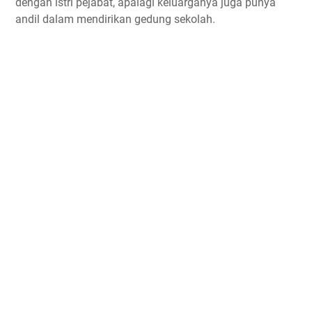
dengan istri pejabat, apalagi keluarganya juga punya
andil dalam mendirikan gedung sekolah.