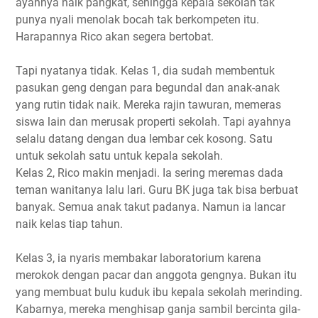
ayahnya naik pangkat, sehingga kepala sekolah tak
punya nyali menolak bocah tak berkompeten itu.
Harapannya Rico akan segera bertobat.
Tapi nyatanya tidak. Kelas 1, dia sudah membentuk
pasukan geng dengan para begundal dan anak-anak
yang rutin tidak naik. Mereka rajin tawuran, memeras
siswa lain dan merusak properti sekolah. Tapi ayahnya
selalu datang dengan dua lembar cek kosong. Satu
untuk sekolah satu untuk kepala sekolah.
Kelas 2, Rico makin menjadi. Ia sering meremas dada
teman wanitanya lalu lari. Guru BK juga tak bisa berbuat
banyak. Semua anak takut padanya. Namun ia lancar
naik kelas tiap tahun.
Kelas 3, ia nyaris membakar laboratorium karena
merokok dengan pacar dan anggota gengnya. Bukan itu
yang membuat bulu kuduk ibu kepala sekolah merinding.
Kabarnya, mereka menghisap ganja sambil bercinta gila-