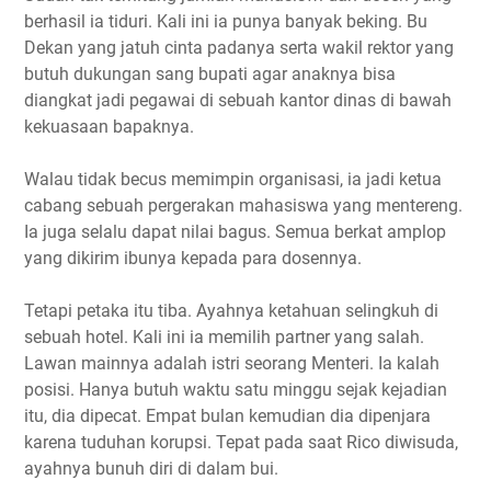
berhasil ia tiduri. Kali ini ia punya banyak beking. Bu
Dekan yang jatuh cinta padanya serta wakil rektor yang
butuh dukungan sang bupati agar anaknya bisa
diangkat jadi pegawai di sebuah kantor dinas di bawah
kekuasaan bapaknya.
Walau tidak becus memimpin organisasi, ia jadi ketua
cabang sebuah pergerakan mahasiswa yang mentereng.
Ia juga selalu dapat nilai bagus. Semua berkat amplop
yang dikirim ibunya kepada para dosennya.
Tetapi petaka itu tiba. Ayahnya ketahuan selingkuh di
sebuah hotel. Kali ini ia memilih partner yang salah.
Lawan mainnya adalah istri seorang Menteri. Ia kalah
posisi. Hanya butuh waktu satu minggu sejak kejadian
itu, dia dipecat. Empat bulan kemudian dia dipenjara
karena tuduhan korupsi. Tepat pada saat Rico diwisuda,
ayahnya bunuh diri di dalam bui.