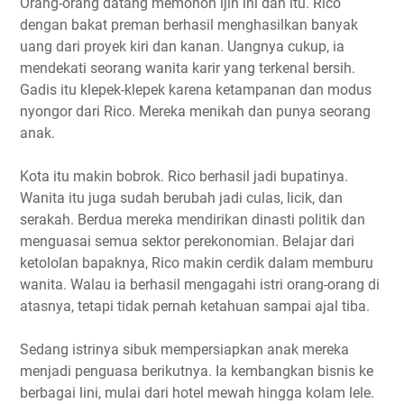
Orang-orang datang memohon ijin ini dan itu. Rico
dengan bakat preman berhasil menghasilkan banyak
uang dari proyek kiri dan kanan. Uangnya cukup, ia
mendekati seorang wanita karir yang terkenal bersih.
Gadis itu klepek-klepek karena ketampanan dan modus
nyongor dari Rico. Mereka menikah dan punya seorang
anak.
Kota itu makin bobrok. Rico berhasil jadi bupatinya.
Wanita itu juga sudah berubah jadi culas, licik, dan
serakah. Berdua mereka mendirikan dinasti politik dan
menguasai semua sektor perekonomian. Belajar dari
ketololan bapaknya, Rico makin cerdik dalam memburu
wanita. Walau ia berhasil mengagahi istri orang-orang di
atasnya, tetapi tidak pernah ketahuan sampai ajal tiba.
Sedang istrinya sibuk mempersiapkan anak mereka
menjadi penguasa berikutnya. Ia kembangkan bisnis ke
berbagai lini, mulai dari hotel mewah hingga kolam lele.