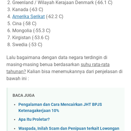
Greenland / Wilayah Kerajaan Denmark (-66.1 C)
Kanada (-63 C)
Amerika Serikat
(-62.2 C)
Cina (-58 C)
Mongolia (-55.3 C)
Kirgistan (-53.6 C)
Swedia (-53 C)
Lalu bagaimana dengan data negara terdingin di
masing-masing benua berdasarkan
suhu rata-rata
tahunan?
Kalian bisa menemukannya dari penjelasan di
bawah ini :
BACA JUGA
Pengalaman dan Cara Mencairkan JHT BPJS
Ketenagakerjaan 10%
Apa Itu Proletar?
Waspada, Inilah Scam dan Penipuan terkait Lowongan