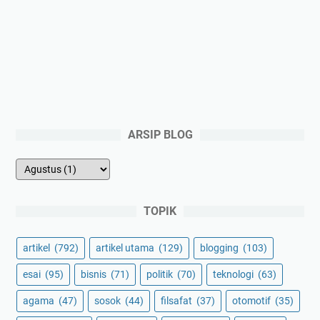
ARSIP BLOG
TOPIK
artikel
(792)
artikel utama
(129)
blogging
(103)
esai
(95)
bisnis
(71)
politik
(70)
teknologi
(63)
agama
(47)
sosok
(44)
filsafat
(37)
otomotif
(35)