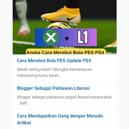
Cara Merebut Bola PES Update PS4
Masih sering kalah? Mungkin kemampuan
menyerang kamu keren …
Blogger Sebagai Pahlawan Literasi
Blogger sebagai pahlawan pegiat literasi masyarakat
. Defi…
Cara Mendapatkan Uang dengan Menulis
Artikel