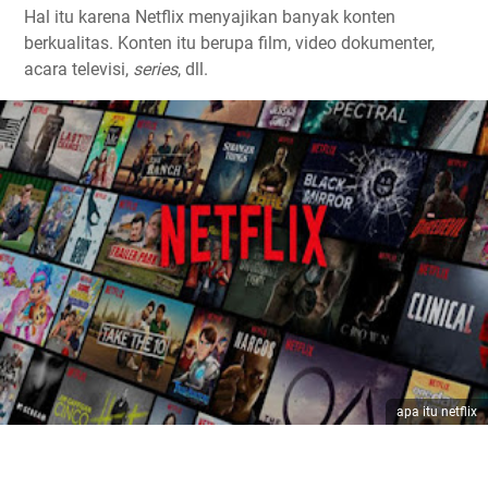
Hal itu karena Netflix menyajikan banyak konten
berkualitas. Konten itu berupa film, video dokumenter,
acara televisi,
series
, dll.
apa itu netflix