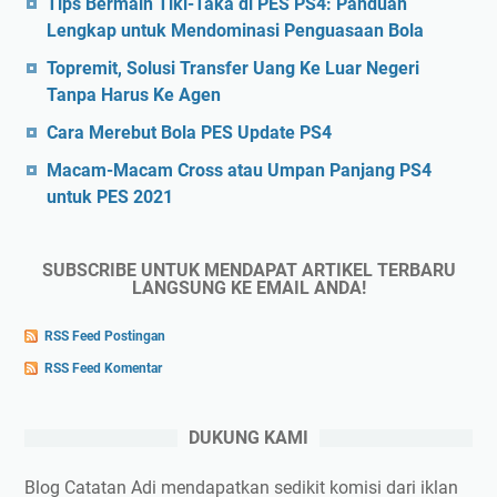
Tips Bermain Tiki-Taka di PES PS4: Panduan
Lengkap untuk Mendominasi Penguasaan Bola
Topremit, Solusi Transfer Uang Ke Luar Negeri
Tanpa Harus Ke Agen
Cara Merebut Bola PES Update PS4
Macam-Macam Cross atau Umpan Panjang PS4
untuk PES 2021
SUBSCRIBE UNTUK MENDAPAT ARTIKEL TERBARU
LANGSUNG KE EMAIL ANDA!
RSS Feed Postingan
RSS Feed Komentar
DUKUNG KAMI
Blog Catatan Adi mendapatkan sedikit komisi dari iklan