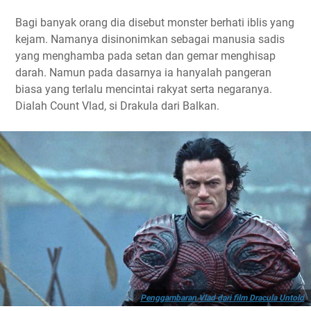
Bagi banyak orang dia disebut monster berhati iblis yang
kejam. Namanya disinonimkan sebagai manusia sadis
yang menghamba pada setan dan gemar menghisap
darah. Namun pada dasarnya ia hanyalah pangeran
biasa yang terlalu mencintai rakyat serta negaranya.
Dialah Count Vlad, si Drakula dari Balkan.
Penggambaran Vlad dari film Dracula Untold