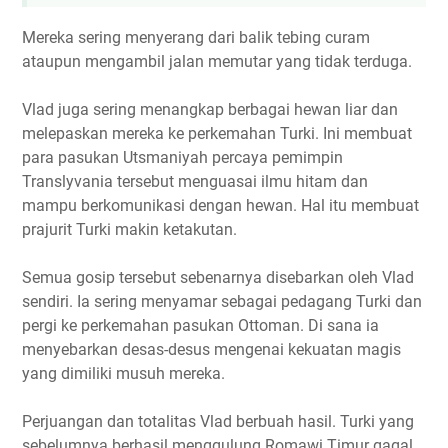
Mereka sering menyerang dari balik tebing curam
ataupun mengambil jalan memutar yang tidak terduga.
Vlad juga sering menangkap berbagai hewan liar dan
melepaskan mereka ke perkemahan Turki. Ini membuat
para pasukan Utsmaniyah percaya pemimpin
Translyvania tersebut menguasai ilmu hitam dan
mampu berkomunikasi dengan hewan. Hal itu membuat
prajurit Turki makin ketakutan.
Semua gosip tersebut sebenarnya disebarkan oleh Vlad
sendiri. Ia sering menyamar sebagai pedagang Turki dan
pergi ke perkemahan pasukan Ottoman. Di sana ia
menyebarkan desas-desus mengenai kekuatan magis
yang dimiliki musuh mereka.
Perjuangan dan totalitas Vlad berbuah hasil. Turki yang
sebelumnya berhasil menggulung Romawi Timur gagal