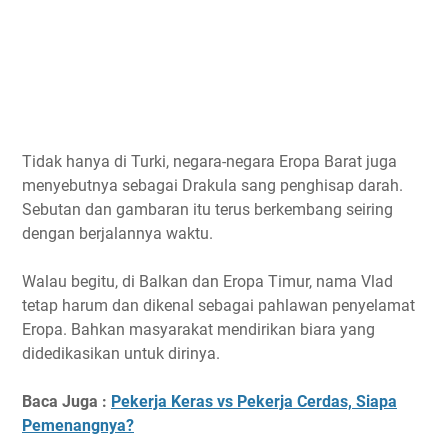
Tidak hanya di Turki, negara-negara Eropa Barat juga
menyebutnya sebagai Drakula sang penghisap darah.
Sebutan dan gambaran itu terus berkembang seiring
dengan berjalannya waktu.
Walau begitu, di Balkan dan Eropa Timur, nama Vlad
tetap harum dan dikenal sebagai pahlawan penyelamat
Eropa. Bahkan masyarakat mendirikan biara yang
didedikasikan untuk dirinya.
Baca Juga :
Pekerja Keras vs Pekerja Cerdas, Siapa
Pemenangnya?