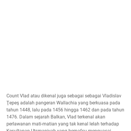
Count Vlad atau dikenal juga sebagai sebagai Vladislav
Ţepeş adalah pangeran Wallachia yang berkuasa pada
tahun 1448, lalu pada 1456 hingga 1462 dan pada tahun
1476. Dalam sejarah Balkan, Vlad terkenal akan
perlawanan mati-matian yang tak kenal lelah terhadap
Kesultanan Utsmaniyah yang bernafsu menguasai