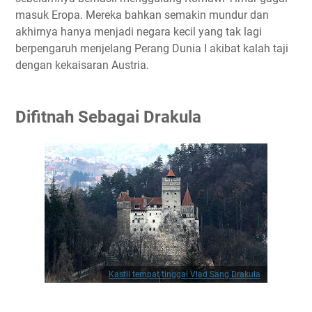
masuk Eropa. Mereka bahkan semakin mundur dan
akhirnya hanya menjadi negara kecil yang tak lagi
berpengaruh menjelang Perang Dunia I akibat kalah taji
dengan kekaisaran Austria.
Difitnah Sebagai Drakula
Kastil tempat tinggal Vlad Sang Drakula