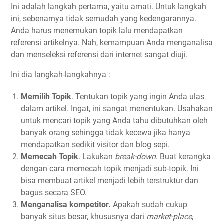
Ini adalah langkah pertama, yaitu amati. Untuk langkah
ini, sebenarnya tidak semudah yang kedengarannya.
Anda harus menemukan topik lalu mendapatkan
referensi artikelnya. Nah, kemampuan Anda menganalisa
dan menseleksi referensi dari internet sangat diuji.
Ini dia langkah-langkahnya :
Memilih Topik
. Tentukan topik yang ingin Anda ulas
dalam artikel. Ingat, ini sangat menentukan. Usahakan
untuk mencari topik yang Anda tahu dibutuhkan oleh
banyak orang sehingga tidak kecewa jika hanya
mendapatkan sedikit visitor dan blog sepi.
Memecah Topik
. Lakukan
break-down
. Buat kerangka
dengan cara memecah topik menjadi sub-topik. Ini
bisa membuat
artikel menjadi lebih terstruktur
dan
bagus secara SEO.
Menganalisa kompetitor.
Apakah sudah cukup
banyak situs besar, khususnya dari
market-place
,