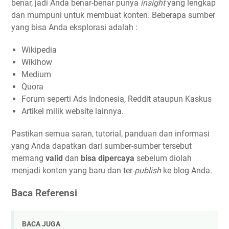
benar, jadi Anda benar-benar punya
insight
yang lengkap
dan mumpuni untuk membuat konten. Beberapa sumber
yang bisa Anda eksplorasi adalah :
Wikipedia
Wikihow
Medium
Quora
Forum seperti Ads Indonesia, Reddit ataupun Kaskus
Artikel milik website lainnya.
Pastikan semua saran, tutorial, panduan dan informasi
yang Anda dapatkan dari sumber-sumber tersebut
memang
valid
dan
bisa dipercaya
sebelum diolah
menjadi konten yang baru dan ter-
publish
ke blog Anda.
Baca Referensi
BACA JUGA