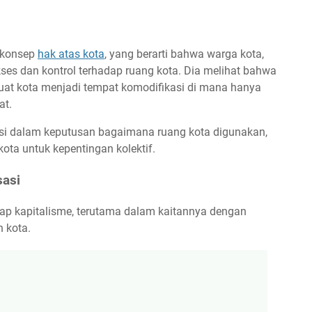
 konsep
hak atas kota
, yang berarti bahwa warga kota,
kses dan kontrol terhadap ruang kota. Dia melihat bahwa
uat kota menjadi tempat komodifikasi di mana hanya
at.
asi dalam keputusan bagaimana ruang kota digunakan,
ta untuk kepentingan kolektif.
sasi
dap kapitalisme, terutama dalam kaitannya dengan
n kota.