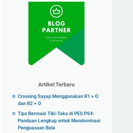
Artikel Terbaru
Crossing Sayap Menggunakan R1 + O
dan R2 + O
Tips Bermain Tiki-Taka di PES PS4:
Panduan Lengkap untuk Mendominasi
Penguasaan Bola