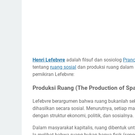
Henri Lefebvre
adalah filsuf dan sosiolog
Pranc
tentang
ruang sosial
dan produksi ruang dalam
pemikiran Lefebvre:
Produksi Ruang (The Production of Sp
Lefebvre berargumen bahwa ruang bukanlah seka
dihasilkan secara sosial. Menurutnya, setiap m
dengan struktur ekonomi, politik, dan sosialnya.
Dalam masyarakat kapitalis, ruang dibentuk untu
Ia melihat bahwa ruang bukan hanya fisik (sepert