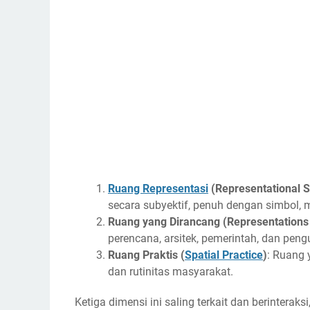
Ruang Representasi
(Representational 
secara subyektif, penuh dengan simbol, 
Ruang yang Dirancang (Representations
perencana, arsitek, pemerintah, dan peng
Ruang Praktis (
Spatial Practice
)
: Ruang y
dan rutinitas masyarakat.
Ketiga dimensi ini saling terkait dan berintera