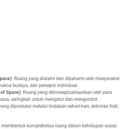
Space)
: Ruang yang dialami dan dipahami oleh masyarakat
makna budaya, dan persepsi individual.
 of Space)
: Ruang yang dikonseptualisasikan oleh para
uasa, seringkali untuk mengatur dan mengontrol.
ang diproduksi melalui tindakan sehari-hari, aktivitas fisik,
ksi, membentuk kompleksitas ruang dalam kehidupan sosial.