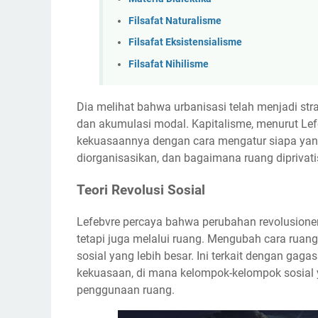
Filsafat Naturalisme
Filsafat Eksistensialisme
Filsafat Nihilisme
Dia melihat bahwa urbanisasi telah menjadi str
dan akumulasi modal. Kapitalisme, menurut L
kekuasaannya dengan cara mengatur siapa yang
diorganisasikan, dan bagaimana ruang diprivati
Teori Revolusi Sosial
Lefebvre percaya bahwa perubahan revolusioner 
tetapi juga melalui ruang. Mengubah cara ruan
sosial yang lebih besar. Ini terkait dengan ga
kekuasaan, di mana kelompok-kelompok sosial
penggunaan ruang.