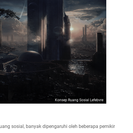
Konsep Ruang Sosial Lefebvre
ruang sosial, banyak dipengaruhi oleh beberapa pemikir