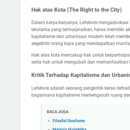
Hak atas Kota (The Right to the City)
Dalam karya-karyanya, Lefebvre mengadvokasi
terutama yang termarjinalkan, harus memiliki a
kapitalisme dan urbanisasi modern telah memb
segelintir orang kaya yang mendapatkan manfa
Hak atas kota mencakup hak untuk berpartisip
serta hak untuk mengubah dan memanfaatkan ko
Kritik Terhadap Kapitalisme dan Urbani
Lefebvre adalah seorang pengkritik keras terha
bagaimana kapitalisme memengaruhi ruang da
BACA JUGA
Filsafat Dualisme
Materia Dialektika