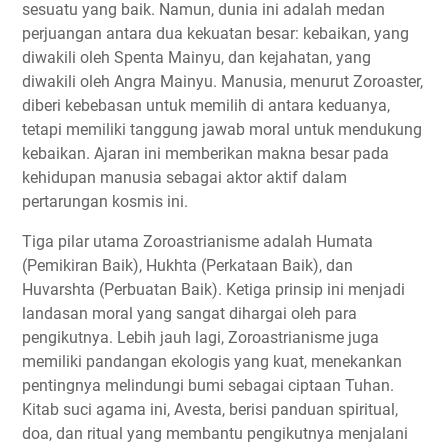
sesuatu yang baik. Namun, dunia ini adalah medan
perjuangan antara dua kekuatan besar: kebaikan, yang
diwakili oleh Spenta Mainyu, dan kejahatan, yang
diwakili oleh Angra Mainyu. Manusia, menurut Zoroaster,
diberi kebebasan untuk memilih di antara keduanya,
tetapi memiliki tanggung jawab moral untuk mendukung
kebaikan. Ajaran ini memberikan makna besar pada
kehidupan manusia sebagai aktor aktif dalam
pertarungan kosmis ini.
Tiga pilar utama Zoroastrianisme adalah Humata
(Pemikiran Baik), Hukhta (Perkataan Baik), dan
Huvarshta (Perbuatan Baik). Ketiga prinsip ini menjadi
landasan moral yang sangat dihargai oleh para
pengikutnya. Lebih jauh lagi, Zoroastrianisme juga
memiliki pandangan ekologis yang kuat, menekankan
pentingnya melindungi bumi sebagai ciptaan Tuhan.
Kitab suci agama ini, Avesta, berisi panduan spiritual,
doa, dan ritual yang membantu pengikutnya menjalani