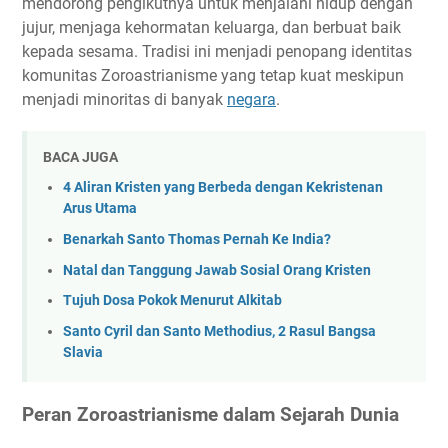
mendorong pengikutnya untuk menjalani hidup dengan
jujur, menjaga kehormatan keluarga, dan berbuat baik
kepada sesama. Tradisi ini menjadi penopang identitas
komunitas Zoroastrianisme yang tetap kuat meskipun
menjadi minoritas di banyak
negara
.
BACA JUGA
4 Aliran Kristen yang Berbeda dengan Kekristenan
Arus Utama
Benarkah Santo Thomas Pernah Ke India?
Natal dan Tanggung Jawab Sosial Orang Kristen
Tujuh Dosa Pokok Menurut Alkitab
Santo Cyril dan Santo Methodius, 2 Rasul Bangsa
Slavia
Peran Zoroastrianisme dalam Sejarah Dunia