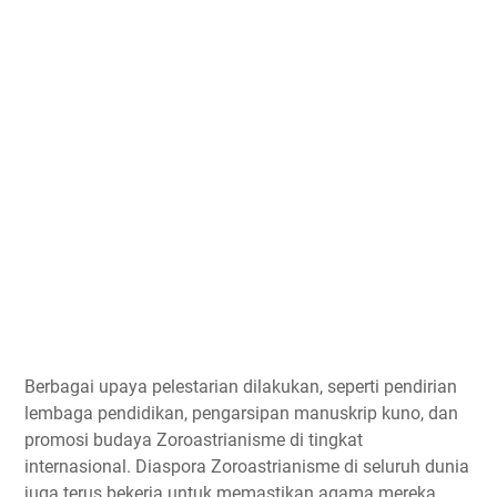
Berbagai upaya pelestarian dilakukan, seperti pendirian
lembaga pendidikan, pengarsipan manuskrip kuno, dan
promosi budaya Zoroastrianisme di tingkat
internasional. Diaspora Zoroastrianisme di seluruh dunia
juga terus bekerja untuk memastikan agama mereka