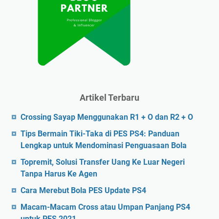
Artikel Terbaru
Crossing Sayap Menggunakan R1 + O dan R2 + O
Tips Bermain Tiki-Taka di PES PS4: Panduan
Lengkap untuk Mendominasi Penguasaan Bola
Topremit, Solusi Transfer Uang Ke Luar Negeri
Tanpa Harus Ke Agen
Cara Merebut Bola PES Update PS4
Macam-Macam Cross atau Umpan Panjang PS4
untuk PES 2021