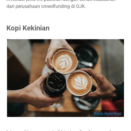
dari perusahaan crowdfunding di OJK.
Kopi Kekinian
Bisnis Kedai Kopi