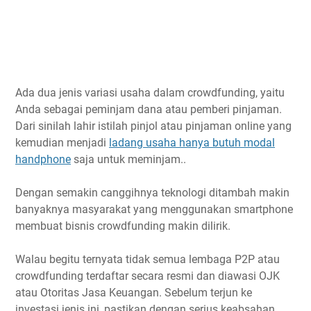
Ada dua jenis variasi usaha dalam crowdfunding, yaitu
Anda sebagai peminjam dana atau pemberi pinjaman.
Dari sinilah lahir istilah pinjol atau pinjaman online yang
kemudian menjadi
ladang usaha hanya butuh modal
handphone
saja untuk meminjam..
Dengan semakin canggihnya teknologi ditambah makin
banyaknya masyarakat yang menggunakan smartphone
membuat bisnis crowdfunding makin dilirik.
Walau begitu ternyata tidak semua lembaga P2P atau
crowdfunding terdaftar secara resmi dan diawasi OJK
atau Otoritas Jasa Keuangan. Sebelum terjun ke
investasi jenis ini, pastikan dengan serius keabsahan