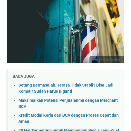
Bisnis Barbershop
BACA JUGA
Setang Bermasalah, Terasa Tidak Stabil? Bisa Jadi
Komstir Sudah Harus Diganti
Maksimalkan Potensi Penjualanmu dengan Merchant
BCA
Kredit Modal Kerja dari BCA dengan Proses Cepat dan
Aman
20 Hal Terpenting untuk Membangun Bisnis yang Kuat