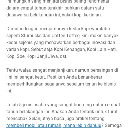
Ini mungkin yang menjadi bisnis paling fenomenal
dalam empat tahun terakhir, bahkan dalam satu
dasawarsa belakangan ini, yakni kopi kekinian.
Dimulai dengan menjamurnya kedai kopi waralaba
seperti Sturbucks dan Coffee Toffee, kini makin banyak
kedai sejenis yang menawarkan berbagai inovasi dan
varian kopi. Sebut saja Kopi Kenangan, Kopi Lain Hati,
Kopi Soe, Kopi Janji Jiwa, dst.
Tentu walau sangat menjanjikan, namun persaingan di
lini ini sangat ketat. Pastikan Anda benar-benar
memperhitungkan segalanya sebelum terjun ke bisnis
ini.
Itulah 5 jenis usaha yang sangat booming dalam empat
tahun belakangan ini. Apakah Anda tertarik untuk turut
mencoba? Selanjutnya baca juga artikel tentang
membeli mobil atau rumah, mana lebih dahulu
? Semoga