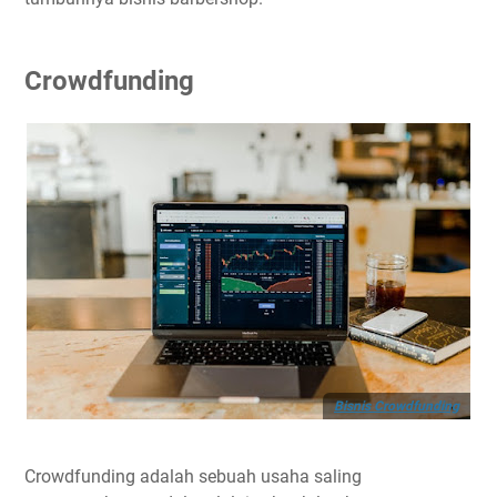
Crowdfunding
Bisnis Crowdfunding
Crowdfunding adalah sebuah usaha saling