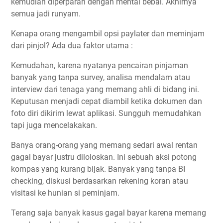
kemudian diperparah dengan mental bebal. Akhirnya
semua jadi runyam.
Kenapa orang mengambil opsi paylater dan meminjam
dari pinjol? Ada dua faktor utama :
Kemudahan, karena nyatanya pencairan pinjaman
banyak yang tanpa survey, analisa mendalam atau
interview dari tenaga yang memang ahli di bidang ini.
Keputusan menjadi cepat diambil ketika dokumen dan
foto diri dikirim lewat aplikasi. Sungguh memudahkan
tapi juga mencelakakan.
Banya orang-orang yang memang sedari awal rentan
gagal bayar justru diloloskan. Ini sebuah aksi potong
kompas yang kurang bijak. Banyak yang tanpa BI
checking, diskusi berdasarkan rekening koran atau
visitasi ke hunian si peminjam.
Terang saja banyak kasus gagal bayar karena memang