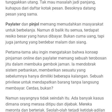
tunggakkan utang. Tak mau masalah jadi panjang,
kuhapus dari daftar kotak pesan. Besoknya datang
pesan yang sama.
Paylater
dan
pinjol
memang memudahkan masyarakat
untuk berbelanja. Namun di balik itu semua, terdapat
resiko besar yang harus dibayar. Bukan cuma uang, tapi
juga jantung yang berdebar malam dan siang.
Pertama-tama aku ingin mengatakan bahwa konsep
pinjaman online dan paylater memang sebuah terobosan
jitu dalam membuka gembok jaman. Ia mendobrak
sistem perbankan, memberikan sesuatu yang
sebelumnya hanya dimiliki beberapa kalangan. Sebuah
privilese untuk mendapatkan barang tanpa langsung
membayar. Cerdas, bukan?
Namun sayangnya tidak seindah itu. Ada banyak kasus
dimana orang merasa ditipu dan dijebak. Mereka
meronta dan berteriak. Seolah-olah terjadi ketidak-adilan