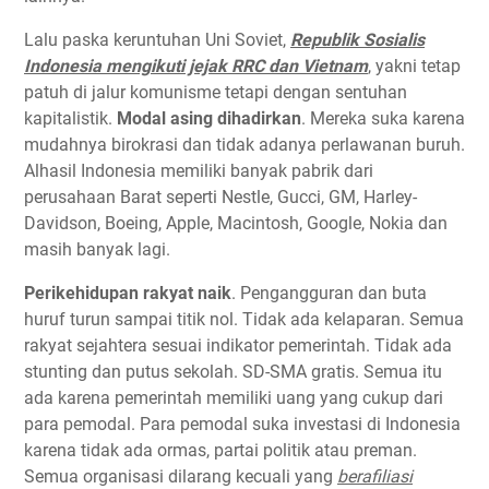
Lalu paska keruntuhan Uni Soviet,
Republik Sosialis
Indonesia mengikuti jejak RRC dan Vietnam
, yakni tetap
patuh di jalur komunisme tetapi dengan sentuhan
kapitalistik.
Modal asing dihadirkan
. Mereka suka karena
mudahnya birokrasi dan tidak adanya perlawanan buruh.
Alhasil Indonesia memiliki banyak pabrik dari
perusahaan Barat seperti Nestle, Gucci, GM, Harley-
Davidson, Boeing, Apple, Macintosh, Google, Nokia dan
masih banyak lagi.
Perikehidupan rakyat naik
. Pengangguran dan buta
huruf turun sampai titik nol. Tidak ada kelaparan. Semua
rakyat sejahtera sesuai indikator pemerintah. Tidak ada
stunting dan putus sekolah. SD-SMA gratis. Semua itu
ada karena pemerintah memiliki uang yang cukup dari
para pemodal. Para pemodal suka investasi di Indonesia
karena tidak ada ormas, partai politik atau preman.
Semua organisasi dilarang kecuali yang
berafiliasi