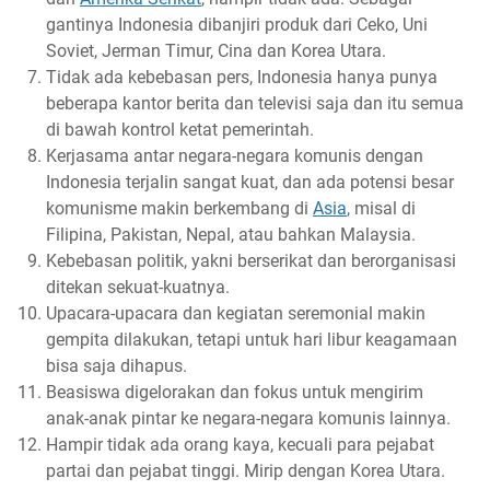
gantinya Indonesia dibanjiri produk dari Ceko, Uni
Soviet, Jerman Timur, Cina dan Korea Utara.
Tidak ada kebebasan pers, Indonesia hanya punya
beberapa kantor berita dan televisi saja dan itu semua
di bawah kontrol ketat pemerintah.
Kerjasama antar negara-negara komunis dengan
Indonesia terjalin sangat kuat, dan ada potensi besar
komunisme makin berkembang di
Asia
, misal di
Filipina, Pakistan, Nepal, atau bahkan Malaysia.
Kebebasan politik, yakni berserikat dan berorganisasi
ditekan sekuat-kuatnya.
Upacara-upacara dan kegiatan seremonial makin
gempita dilakukan, tetapi untuk hari libur keagamaan
bisa saja dihapus.
Beasiswa digelorakan dan fokus untuk mengirim
anak-anak pintar ke negara-negara komunis lainnya.
Hampir tidak ada orang kaya, kecuali para pejabat
partai dan pejabat tinggi. Mirip dengan Korea Utara.