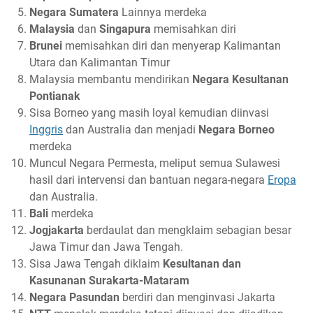
Negara Sumatera
Lainnya merdeka
Malaysia
dan
Singapura
memisahkan diri
Brunei
memisahkan diri dan menyerap Kalimantan
Utara dan Kalimantan Timur
Malaysia membantu mendirikan
Negara Kesultanan
Pontianak
Sisa Borneo yang masih loyal kemudian diinvasi
Inggris
dan Australia dan menjadi
Negara Borneo
merdeka
Muncul Negara Permesta, meliput semua Sulawesi
hasil dari intervensi dan bantuan negara-negara
Eropa
dan Australia.
Bali
merdeka
Jogjakarta
berdaulat dan mengklaim sebagian besar
Jawa Timur dan Jawa Tengah.
Sisa Jawa Tengah diklaim
Kesultanan dan
Kasunanan Surakarta-Mataram
Negara Pasundan
berdiri dan menginvasi Jakarta