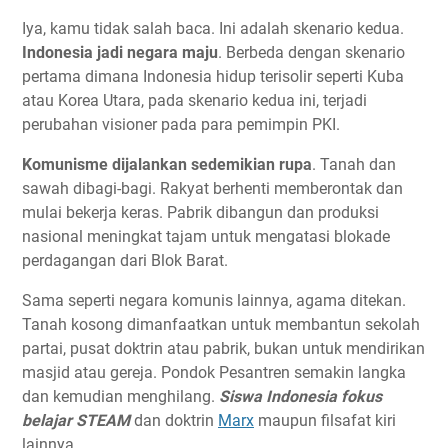
Iya, kamu tidak salah baca. Ini adalah skenario kedua.
Indonesia jadi negara maju
. Berbeda dengan skenario
pertama dimana Indonesia hidup terisolir seperti Kuba
atau Korea Utara, pada skenario kedua ini, terjadi
perubahan visioner pada para pemimpin PKI.
Komunisme dijalankan sedemikian rupa
. Tanah dan
sawah dibagi-bagi. Rakyat berhenti memberontak dan
mulai bekerja keras. Pabrik dibangun dan produksi
nasional meningkat tajam untuk mengatasi blokade
perdagangan dari Blok Barat.
Sama seperti negara komunis lainnya, agama ditekan.
Tanah kosong dimanfaatkan untuk membantun sekolah
partai, pusat doktrin atau pabrik, bukan untuk mendirikan
masjid atau gereja. Pondok Pesantren semakin langka
dan kemudian menghilang.
Siswa Indonesia fokus
belajar STEAM
dan doktrin
Marx
maupun filsafat kiri
lainnya.