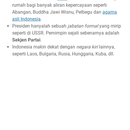
rumah bagi banyak aliran kepercayaan seperti
Abangan, Buddha Jawi Wisnu, Pelbegu dan
agama
asli Indonesia
.
Presiden hanyalah sebuah
jabatan formal
yang mirip
seperti di USSR. Pemimpin sejati sebenarnya adalah
Sekjen Partai
.
Indonesia makin dekat dengan
negara kiri
lainnya,
seperti Laos, Bulgaria, Rusia, Hunggaria, Kuba, dll.