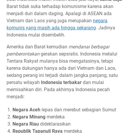
Barat tidak suka terhadap komunisme karena akan
menjadi duri dalam daging. Apalagi di ASEAN ada
Vietnam dan Laos yang juga merupakan
negara
komunis yang masih ada hingga sekarang
. Jadinya
Indonesia mulai disembelih.
Amerika dan Barat kemudian
mendanai berbagai
pemberontakan
gerakan sepsratis. Indonesia melalui
Tentara Rakyat mulanya bisa mengatasinya, tetapi
karena dukungan hanya ada dari Vietnam dan Laos,
sedang perang ini terjadi dalam jangka panjang, satu
persatu wilayah
Indonesia terbakar
dan mulai
memisahkan diri. Pada akhirnya Indonesia pecah
menjadi:
Negara Aceh
lepas dan merebut sebagian Sumut
Negara Minang
merdeka
Negara Riau
dideklarasikan
Republik Tapanuli Raya
merdeka