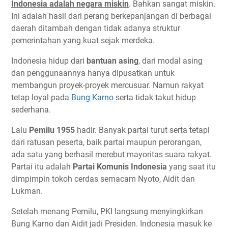
Indonesia adalah negara miskin
. Bahkan sangat miskin.
Ini adalah hasil dari perang berkepanjangan di berbagai
daerah ditambah dengan tidak adanya struktur
pemerintahan yang kuat sejak merdeka.
Indonesia hidup dari
bantuan asing
, dari modal asing
dan penggunaannya hanya dipusatkan untuk
membangun proyek-proyek mercusuar. Namun rakyat
tetap loyal pada
Bung Karno
serta tidak takut hidup
sederhana.
Lalu
Pemilu 1955
hadir. Banyak partai turut serta tetapi
dari ratusan peserta, baik partai maupun perorangan,
ada satu yang berhasil merebut mayoritas suara rakyat.
Partai itu adalah
Partai Komunis Indonesia
yang saat itu
dimpimpin tokoh cerdas semacam Nyoto, Aidit dan
Lukman.
Setelah menang Pemilu, PKI langsung menyingkirkan
Bung Karno dan Aidit jadi Presiden. Indonesia masuk ke