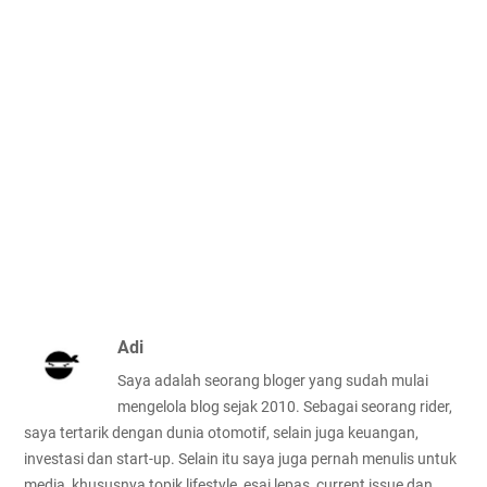
Adi
Saya adalah seorang bloger yang sudah mulai
mengelola blog sejak 2010. Sebagai seorang rider,
saya tertarik dengan dunia otomotif, selain juga keuangan,
investasi dan start-up. Selain itu saya juga pernah menulis untuk
media, khususnya topik lifestyle, esai lepas, current issue dan