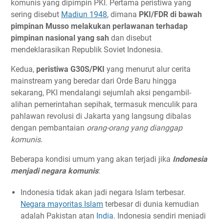
komunis yang dipimpin PKI. Pertama peristiwa yang
sering disebut
Madiun 1948
, dimana
PKI/FDR di bawah
pimpinan Musso melakukan perlawanan terhadap
pimpinan nasional yang sah
dan disebut
mendeklarasikan Republik Soviet Indonesia.
Kedua,
peristiwa G30S/PKI
yang menurut alur cerita
mainstream yang beredar dari Orde Baru hingga
sekarang, PKI mendalangi sejumlah aksi pengambil-
alihan pemerintahan sepihak, termasuk menculik para
pahlawan revolusi di Jakarta yang langsung dibalas
dengan pembantaian
orang-orang yang dianggap
komunis
.
Beberapa kondisi umum yang akan terjadi jika
Indonesia
menjadi negara komunis
:
Indonesia tidak akan jadi negara Islam terbesar.
Negara mayoritas Islam
terbesar di dunia kemudian
adalah Pakistan atan
India
. Indonesia sendiri menjadi