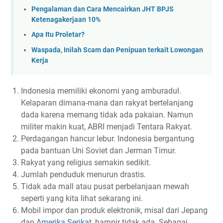
Pengalaman dan Cara Mencairkan JHT BPJS
Ketenagakerjaan 10%
Apa Itu Proletar?
Waspada, Inilah Scam dan Penipuan terkait Lowongan
Kerja
Indonesia memiliki ekonomi yang amburadul.
Kelaparan dimana-mana dan rakyat bertelanjang
dada karena memang tidak ada pakaian. Namun
militer makin kuat, ABRI menjadi Tentara Rakyat.
Perdagangan hancur lebur. Indonesia bergantung
pada bantuan Uni Soviet dan Jerman Timur.
Rakyat yang religius semakin sedikit.
Jumlah penduduk menurun drastis.
Tidak ada mall atau pusat perbelanjaan mewah
seperti yang kita lihat sekarang ini.
Mobil impor dan produk elektronik, misal dari Jepang
dan
Amerika Serikat
, hampir tidak ada. Sebagai