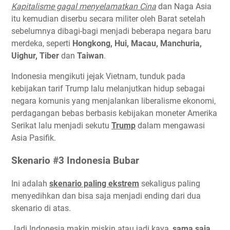
Kapitalisme gagal menyelamatkan Cina
dan Naga Asia
itu kemudian diserbu secara militer oleh Barat setelah
sebelumnya dibagi-bagi menjadi beberapa negara baru
merdeka, seperti
Hongkong, Hui, Macau, Manchuria,
Uighur, Tiber
dan
Taiwan
.
Indonesia mengikuti jejak Vietnam, tunduk pada
kebijakan tarif Trump lalu melanjutkan hidup sebagai
negara komunis yang menjalankan liberalisme ekonomi,
perdagangan bebas berbasis kebijakan moneter Amerika
Serikat lalu menjadi sekutu
Trump
dalam mengawasi
Asia Pasifik.
Skenario #3 Indonesia Bubar
Ini adalah
skenario paling ekstrem
sekaligus paling
menyedihkan dan bisa saja menjadi ending dari dua
skenario di atas.
Jadi Indonesia makin miskin atau jadi kaya,
sama saja
.