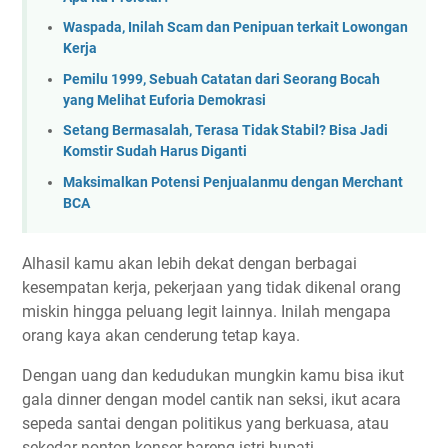
Waspada, Inilah Scam dan Penipuan terkait Lowongan
Kerja
Pemilu 1999, Sebuah Catatan dari Seorang Bocah
yang Melihat Euforia Demokrasi
Setang Bermasalah, Terasa Tidak Stabil? Bisa Jadi
Komstir Sudah Harus Diganti
Maksimalkan Potensi Penjualanmu dengan Merchant
BCA
Alhasil kamu akan lebih dekat dengan berbagai
kesempatan kerja, pekerjaan yang tidak dikenal orang
miskin hingga peluang legit lainnya. Inilah mengapa
orang kaya akan cenderung tetap kaya.
Dengan uang dan kedudukan mungkin kamu bisa ikut
gala dinner dengan model cantik nan seksi, ikut acara
sepeda santai dengan politikus yang berkuasa, atau
sekedar nonton konser bareng istri bupati.