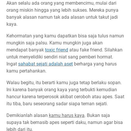
Akan selalu ada orang yang membencimu, mulai dari
orang miskin hingga yang lebih sukses. Mereka punya
banyak alasan namun tak ada alasan untuk takut jadi
kaya.
Kehormatan yang kamu dapatkan bisa saja tulus namun
mungkin saja palsu. Kamu mungkin juga akan
mendapat banyak
toxic friend
atau fake friend. Silahkan
untuk menyelidiki sendiri niat sang pemberi hormat.
Ingat
sahabat sejati adalah aset
berharga yang harus
kamu pertahankan.
Walau begitu, itu berarti kamu juga tetap berlaku sopan.
Ini karena banyak orang kaya yang terbukti kemudian
hancur karena terperosok akibat ceroboh atau apes. Saat
itu tiba, baru seseorang sadar siapa teman sejati.
Demikianlah alasan
kamu harus kaya
. Bukan saja
supaya tak bernasib apes seperti daku, namun agar bisa
lebih dari itu.