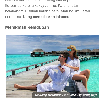
Itu semua karena kekayaanmu. Karena latar
belakangmu. Bukan karena perbuatan baikmu atau
dermamu.
Uang memuluskan jalanmu.
Menikmati Kehidupan
Travelling Merupakan Hal Mudah Bagi Orang Kaya